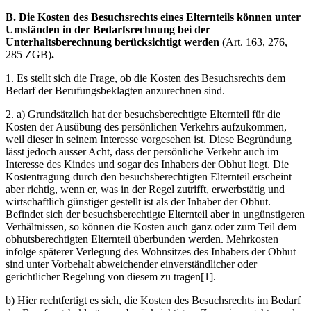
B. Die Kosten des Besuchsrechts eines Elternteils können unter
Umständen in der Bedarfsrechnung bei der
Unterhaltsberechnung berücksichtigt werden
(Art. 163, 276,
285 ZGB)
.
1. Es stellt sich die Frage, ob die Kosten des Besuchsrechts dem
Bedarf der Berufungsbeklagten anzurechnen sind.
2. a) Grundsätzlich hat der besuchsberechtigte Elternteil für die
Kosten der Ausübung des persönlichen Verkehrs aufzukommen,
weil dieser in seinem Interesse vorgesehen ist. Diese Begründung
lässt jedoch ausser Acht, dass der persönliche Verkehr auch im
Interesse des Kindes und sogar des Inhabers der Obhut liegt. Die
Kostentragung durch den besuchsberechtigten Elternteil erscheint
aber richtig, wenn er, was in der Regel zutrifft, erwerbstätig und
wirtschaftlich günstiger gestellt ist als der Inhaber der Obhut.
Befindet sich der besuchsberechtigte Elternteil aber in ungünstigeren
Verhältnissen, so können die Kosten auch ganz oder zum Teil dem
obhutsberechtigten Elternteil überbunden werden. Mehrkosten
infolge späterer Verlegung des Wohnsitzes des Inhabers der Obhut
sind unter Vorbehalt abweichender einverständlicher oder
gerichtlicher Regelung von diesem zu tragen[1].
b) Hier rechtfertigt es sich, die Kosten des Besuchsrechts im Bedarf