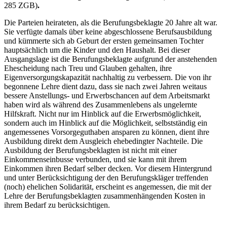
285 ZGB)
.
Die Parteien heirateten, als die Berufungsbeklagte 20 Jahre alt war.
Sie verfügte damals über keine abgeschlossene Berufsausbildung
und kümmerte sich ab Geburt der ersten gemeinsamen Tochter
hauptsächlich um die Kinder und den Haushalt. Bei dieser
Ausgangslage ist die Berufungsbeklagte aufgrund der anstehenden
Ehescheidung nach Treu und Glauben gehalten, ihre
Eigenversorgungskapazität nachhaltig zu verbessern. Die von ihr
begonnene Lehre dient dazu, dass sie nach zwei Jahren weitaus
bessere Anstellungs- und Erwerbschancen auf dem Arbeitsmarkt
haben wird als während des Zusammenlebens als ungelernte
Hilfskraft. Nicht nur im Hinblick auf die Erwerbsmöglichkeit,
sondern auch im Hinblick auf die Möglichkeit, selbstständig ein
angemessenes Vorsorgeguthaben ansparen zu können, dient ihre
Ausbildung direkt dem Ausgleich ehebedingter Nachteile. Die
Ausbildung der Berufungsbeklagten ist nicht mit einer
Einkommenseinbusse verbunden, und sie kann mit ihrem
Einkommen ihren Bedarf selber decken. Vor diesem Hintergrund
und unter Berücksichtigung der den Berufungskläger treffenden
(noch) ehelichen Solidarität, erscheint es angemessen, die mit der
Lehre der Berufungsbeklagten zusammenhängenden Kosten in
ihrem Bedarf zu berücksichtigen.