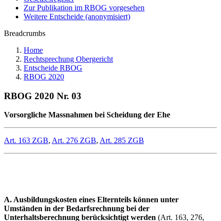
Zur Publikation im RBOG vorgesehen
Weitere Entscheide (anonymisiert)
Breadcrumbs
Home
Rechtsprechung Obergericht
Entscheide RBOG
RBOG 2020
RBOG 2020 Nr. 03
Vorsorgliche Massnahmen bei Scheidung der Ehe
Art. 163 ZGB
,
Art. 276 ZGB
,
Art. 285 ZGB
A. Ausbildungskosten eines Elternteils können unter
Umständen in der Bedarfsrechnung bei der
Unterhaltsberechnung berücksichtigt werden
(Art. 163, 276,