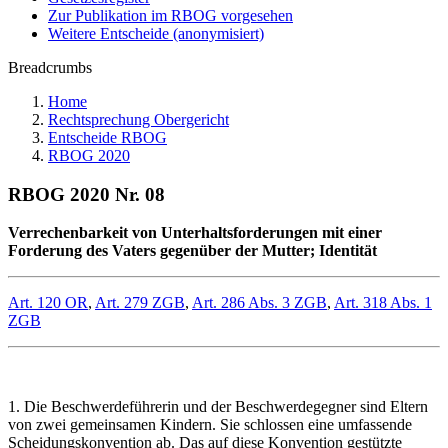
Zur Publikation im RBOG vorgesehen
Weitere Entscheide (anonymisiert)
Breadcrumbs
Home
Rechtsprechung Obergericht
Entscheide RBOG
RBOG 2020
RBOG 2020 Nr. 08
Verrechenbarkeit von Unterhaltsforderungen mit einer
Forderung des Vaters gegenüber der Mutter; Identität
Art. 120 OR
,
Art. 279 ZGB
,
Art. 286 Abs. 3 ZGB
,
Art. 318 Abs. 1
ZGB
1. Die Beschwerdeführerin und der Beschwerdegegner sind Eltern
von zwei gemeinsamen Kindern. Sie schlossen eine umfassende
Scheidungskonvention ab. Das auf diese Konvention gestützte