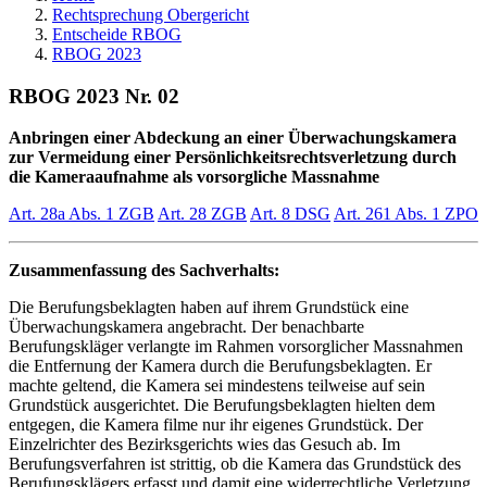
Rechtsprechung Obergericht
Entscheide RBOG
RBOG 2023
RBOG 2023 Nr. 02
Anbringen einer Abdeckung an einer Überwachungskamera
zur Vermeidung einer Persönlichkeitsrechtsverletzung durch
die Kameraaufnahme als vorsorgliche Massnahme
Art. 28a Abs. 1 ZGB
Art. 28 ZGB
Art. 8 DSG
Art. 261 Abs. 1 ZPO
Zusammenfassung des Sachverhalts:
Die Berufungsbeklagten haben auf ihrem Grundstück eine
Überwachungskamera angebracht. Der benachbarte
Berufungskläger verlangte im Rahmen vorsorglicher Massnahmen
die Entfernung der Kamera durch die Berufungsbeklagten. Er
machte geltend, die Kamera sei mindestens teilweise auf sein
Grundstück ausgerichtet. Die Berufungsbeklagten hielten dem
entgegen, die Kamera filme nur ihr eigenes Grundstück. Der
Einzelrichter des Bezirksgerichts wies das Gesuch ab. Im
Berufungsverfahren ist strittig, ob die Kamera das Grundstück des
Berufungsklägers erfasst und damit eine widerrechtliche Verletzung