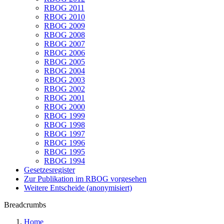
RBOG 2011
RBOG 2010
RBOG 2009
RBOG 2008
RBOG 2007
RBOG 2006
RBOG 2005
RBOG 2004
RBOG 2003
RBOG 2002
RBOG 2001
RBOG 2000
RBOG 1999
RBOG 1998
RBOG 1997
RBOG 1996
RBOG 1995
RBOG 1994
Gesetzesregister
Zur Publikation im RBOG vorgesehen
Weitere Entscheide (anonymisiert)
Breadcrumbs
Home