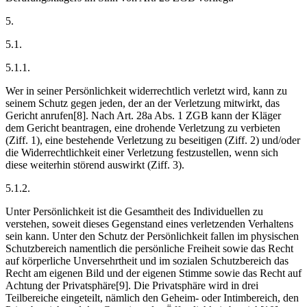
5.
5.1.
5.1.1.
Wer in seiner Persönlichkeit widerrechtlich verletzt wird, kann zu
seinem Schutz gegen jeden, der an der Verletzung mitwirkt, das
Gericht anrufen[8]. Nach Art. 28a Abs. 1 ZGB kann der Kläger
dem Gericht beantragen, eine drohende Verletzung zu verbieten
(Ziff. 1), eine bestehende Verletzung zu beseitigen (Ziff. 2) und/oder
die Widerrechtlichkeit einer Verletzung festzustellen, wenn sich
diese weiterhin störend auswirkt (Ziff. 3).
5.1.2.
Unter Persönlichkeit ist die Gesamtheit des Individuellen zu
verstehen, soweit dieses Gegenstand eines verletzenden Verhaltens
sein kann. Unter den Schutz der Persönlichkeit fallen im physischen
Schutzbereich namentlich die persönliche Freiheit sowie das Recht
auf körperliche Unversehrtheit und im sozialen Schutzbereich das
Recht am eigenen Bild und der eigenen Stimme sowie das Recht auf
Achtung der Privatsphäre[9]. Die Privatsphäre wird in drei
Teilbereiche eingeteilt, nämlich den Geheim- oder Intimbereich, den