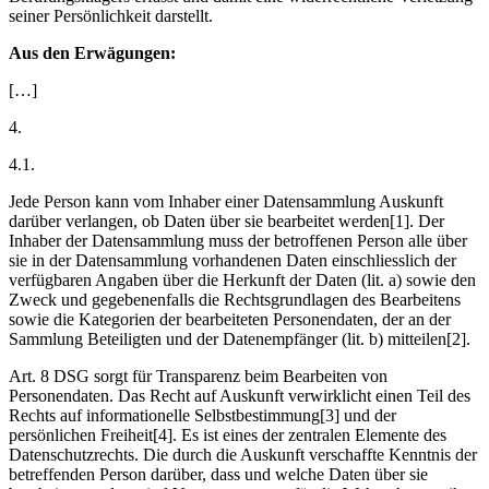
seiner Persönlichkeit darstellt.
Aus den Erwägungen:
[…]
4.
4.1.
Jede Person kann vom Inhaber einer Datensammlung Auskunft
darüber verlangen, ob Daten über sie bearbeitet werden[1]. Der
Inhaber der Datensammlung muss der betroffenen Person alle über
sie in der Datensammlung vorhandenen Daten einschliesslich der
verfügbaren Angaben über die Herkunft der Daten (lit. a) sowie den
Zweck und gegebenenfalls die Rechtsgrundlagen des Bearbeitens
sowie die Kategorien der bearbeiteten Personendaten, der an der
Sammlung Beteiligten und der Datenempfänger (lit. b) mitteilen[2].
Art. 8 DSG sorgt für Transparenz beim Bearbeiten von
Personendaten. Das Recht auf Auskunft verwirklicht einen Teil des
Rechts auf informationelle Selbstbestimmung[3] und der
persönlichen Freiheit[4]. Es ist eines der zentralen Elemente des
Datenschutzrechts. Die durch die Auskunft verschaffte Kenntnis der
betreffenden Person darüber, dass und welche Daten über sie