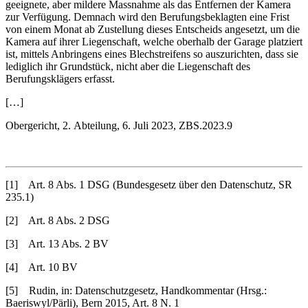
geeignete, aber mildere Massnahme als das Entfernen der Kamera
zur Verfügung. Demnach wird den Berufungsbeklagten eine Frist
von einem Monat ab Zustellung dieses Entscheids angesetzt, um die
Kamera auf ihrer Liegenschaft, welche oberhalb der Garage platziert
ist, mittels Anbringens eines Blechstreifens so auszurichten, dass sie
lediglich ihr Grundstück, nicht aber die Liegenschaft des
Berufungsklägers erfasst.
[…]
Obergericht, 2. Abteilung, 6. Juli 2023, ZBS.2023.9
[1] Art. 8 Abs. 1 DSG (Bundesgesetz über den Datenschutz, SR
235.1)
[2] Art. 8 Abs. 2 DSG
[3] Art. 13 Abs. 2 BV
[4] Art. 10 BV
[5] Rudin, in: Datenschutzgesetz, Handkommentar (Hrsg.:
Baeriswyl/Pärli), Bern 2015, Art. 8 N. 1