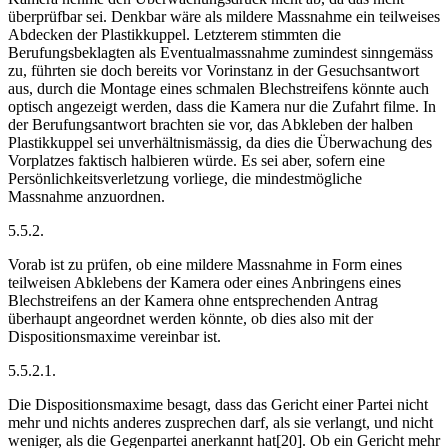
überprüfbar sei. Denkbar wäre als mildere Massnahme ein teilweises
Abdecken der Plastikkuppel. Letzterem stimmten die
Berufungsbeklagten als Eventualmassnahme zumindest sinngemäss
zu, führten sie doch bereits vor Vorinstanz in der Gesuchsantwort
aus, durch die Montage eines schmalen Blechstreifens könnte auch
optisch angezeigt werden, dass die Kamera nur die Zufahrt filme. In
der Berufungsantwort brachten sie vor, das Abkleben der halben
Plastikkuppel sei unverhältnismässig, da dies die Überwachung des
Vorplatzes faktisch halbieren würde. Es sei aber, sofern eine
Persönlichkeitsverletzung vorliege, die mindestmögliche
Massnahme anzuordnen.
5.5.2.
Vorab ist zu prüfen, ob eine mildere Massnahme in Form eines
teilweisen Abklebens der Kamera oder eines Anbringens eines
Blechstreifens an der Kamera ohne entsprechenden Antrag
überhaupt angeordnet werden könnte, ob dies also mit der
Dispositionsmaxime vereinbar ist.
5.5.2.1.
Die Dispositionsmaxime besagt, dass das Gericht einer Partei nicht
mehr und nichts anderes zusprechen darf, als sie verlangt, und nicht
weniger, als die Gegenpartei anerkannt hat[20]. Ob ein Gericht mehr