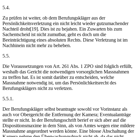
5.4.
Zu prüfen ist weiter, ob dem Berufungskläger aus der
Persönlichkeitsverletzung ein nicht leicht wieder gutzumachender
Nachteil droht[19]. Dies ist zu bejahen. Ein Zuwarten bis zum
Sachentscheid ist nicht zumutbar, geht es doch um die
Beeinträchtigung eines absoluten Rechts. Diese Verletzung ist im
Nachhinein nicht mehr zu beheben.
5.5.
Die Voraussetzungen von Art. 261 Abs. 1 ZPO sind folglich erfüllt,
weshalb das Gericht die notwendigen vorsorglichen Massnahmen
zu treffen hat. Es ist somit darüber zu entscheiden, welche
Massnahme notwendig ist, um das Persönlichkeitsrecht des
Berufungsklägers nicht zu verletzen.
5.5.1.
Der Berufungskläger selbst beantragte sowohl vor Vorinstanz als
auch vor Obergericht die Entfernung der Kamera; Eventualanträge
stellte er nicht. In der Berufungsschrift berief er sich aber auf die
Dispositionsmaxime in dem Sinn, als von Amtes wegen eine mildere
Massnahme angeordnet werden könne. Eine blosse Abschaltung der
Kamera nehme den Überwachungsdruck nicht ab, da das nicht