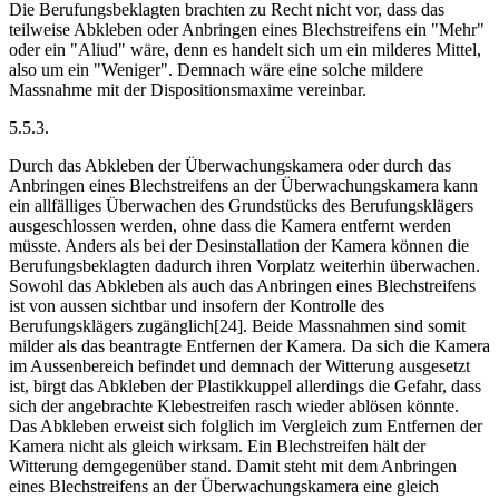
Die Berufungsbeklagten brachten zu Recht nicht vor, dass das
teilweise Abkleben oder Anbringen eines Blechstreifens ein "Mehr"
oder ein "Aliud" wäre, denn es handelt sich um ein milderes Mittel,
also um ein "Weniger". Demnach wäre eine solche mildere
Massnahme mit der Dispositionsmaxime vereinbar.
5.5.3.
Durch das Abkleben der Überwachungskamera oder durch das
Anbringen eines Blechstreifens an der Überwachungskamera kann
ein allfälliges Überwachen des Grundstücks des Berufungsklägers
ausgeschlossen werden, ohne dass die Kamera entfernt werden
müsste. Anders als bei der Desinstallation der Kamera können die
Berufungsbeklagten dadurch ihren Vorplatz weiterhin überwachen.
Sowohl das Abkleben als auch das Anbringen eines Blechstreifens
ist von aussen sichtbar und insofern der Kontrolle des
Berufungsklägers zugänglich[24]. Beide Massnahmen sind somit
milder als das beantragte Entfernen der Kamera. Da sich die Kamera
im Aussenbereich befindet und demnach der Witterung ausgesetzt
ist, birgt das Abkleben der Plastikkuppel allerdings die Gefahr, dass
sich der angebrachte Klebestreifen rasch wieder ablösen könnte.
Das Abkleben erweist sich folglich im Vergleich zum Entfernen der
Kamera nicht als gleich wirksam. Ein Blechstreifen hält der
Witterung demgegenüber stand. Damit steht mit dem Anbringen
eines Blechstreifens an der Überwachungskamera eine gleich