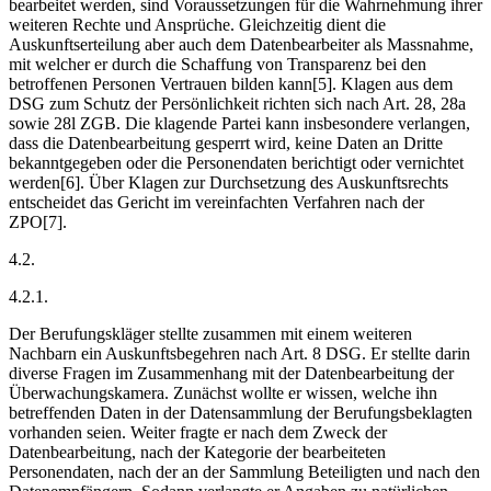
bearbeitet werden, sind Voraussetzungen für die Wahrnehmung ihrer
weiteren Rechte und Ansprüche. Gleichzeitig dient die
Auskunftserteilung aber auch dem Datenbearbeiter als Massnahme,
mit welcher er durch die Schaffung von Transparenz bei den
betroffenen Personen Vertrauen bilden kann[5]. Klagen aus dem
DSG zum Schutz der Persönlichkeit richten sich nach Art. 28, 28a
sowie 28l ZGB. Die klagende Partei kann insbesondere verlangen,
dass die Datenbearbeitung gesperrt wird, keine Daten an Dritte
bekanntgegeben oder die Personendaten berichtigt oder vernichtet
werden[6]. Über Klagen zur Durchsetzung des Auskunftsrechts
entscheidet das Gericht im vereinfachten Verfahren nach der
ZPO[7].
4.2.
4.2.1.
Der Berufungskläger stellte zusammen mit einem weiteren
Nachbarn ein Auskunftsbegehren nach Art. 8 DSG. Er stellte darin
diverse Fragen im Zusammenhang mit der Datenbearbeitung der
Überwachungskamera. Zunächst wollte er wissen, welche ihn
betreffenden Daten in der Datensammlung der Berufungsbeklagten
vorhanden seien. Weiter fragte er nach dem Zweck der
Datenbearbeitung, nach der Kategorie der bearbeiteten
Personendaten, nach der an der Sammlung Beteiligten und nach den