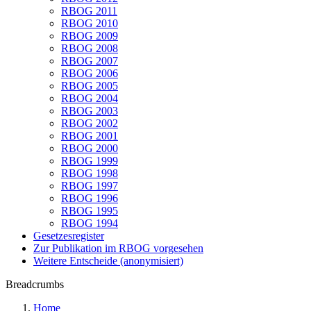
RBOG 2011
RBOG 2010
RBOG 2009
RBOG 2008
RBOG 2007
RBOG 2006
RBOG 2005
RBOG 2004
RBOG 2003
RBOG 2002
RBOG 2001
RBOG 2000
RBOG 1999
RBOG 1998
RBOG 1997
RBOG 1996
RBOG 1995
RBOG 1994
Gesetzesregister
Zur Publikation im RBOG vorgesehen
Weitere Entscheide (anonymisiert)
Breadcrumbs
Home