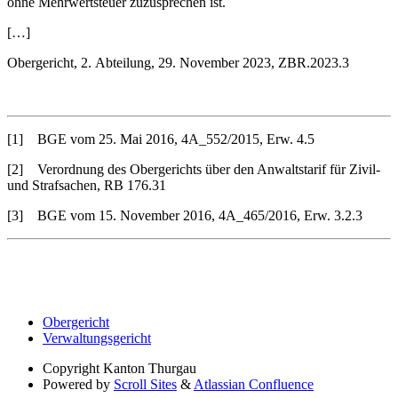
ohne Mehrwertsteuer zuzusprechen ist.
[…]
Obergericht, 2. Abteilung, 29. November 2023, ZBR.2023.3
[1] BGE vom 25. Mai 2016, 4A_552/2015, Erw. 4.5
[2] Verordnung des Obergerichts über den Anwaltstarif für Zivil-
und Strafsachen, RB 176.31
[3] BGE vom 15. November 2016, 4A_465/2016, Erw. 3.2.3
Obergericht
Verwaltungsgericht
Copyright
Kanton Thurgau
Powered by
Scroll Sites
&
Atlassian Confluence