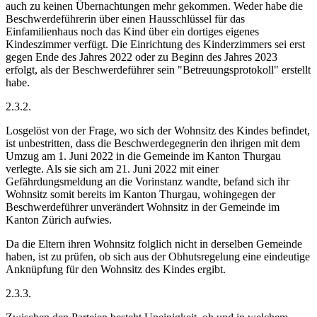
auch zu keinen Übernachtungen mehr gekommen. Weder habe die
Beschwerdeführerin über einen Hausschlüssel für das
Einfamilienhaus noch das Kind über ein dortiges eigenes
Kindeszimmer verfügt. Die Einrichtung des Kinderzimmers sei erst
gegen Ende des Jahres 2022 oder zu Beginn des Jahres 2023
erfolgt, als der Beschwerdeführer sein "Betreuungsprotokoll" erstellt
habe.
2.3.2.
Losgelöst von der Frage, wo sich der Wohnsitz des Kindes befindet,
ist unbestritten, dass die Beschwerdegegnerin den ihrigen mit dem
Umzug am 1. Juni 2022 in die Gemeinde im Kanton Thurgau
verlegte. Als sie sich am 21. Juni 2022 mit einer
Gefährdungsmeldung an die Vorinstanz wandte, befand sich ihr
Wohnsitz somit bereits im Kanton Thurgau, wohingegen der
Beschwerdeführer unverändert Wohnsitz in der Gemeinde im
Kanton Zürich aufwies.
Da die Eltern ihren Wohnsitz folglich nicht in derselben Gemeinde
haben, ist zu prüfen, ob sich aus der Obhutsregelung eine eindeutige
Anknüpfung für den Wohnsitz des Kindes ergibt.
2.3.3.