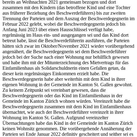
bereits an Weihnachten 2021 gemeinsam bezogen und dort
zusammen mit den Kindern (das betroffene Kind und eine Tochter
aus früherer Beziehung des Beschwerdeführers) bis zur zweiten
Trennung der Parteien und dem Auszug der Beschwerdegegnerin im
Februar 2022 gelebt, wobei die Beschwerdegegnerin jedoch bis
Anfang Juni 2023 über einen Hausschlüssel verfügt habe,
regelmässig im Haus ein- und ausgegangen sei und das Kind dort
betreut habe, lässt die Beschwerdeführerin ausführen, die Parteien
hätten sich zwar im Oktober/November 2021 wieder vorübergehend
angenähert, die Beschwerdegegnerin sei dem Beschwerdeführer
jedoch bei der Suche nach einer Wohnung nur behilflich gewesen
und habe ihm mit der Mitunterzeichnung des Mietvertrags für das
Einfamilienhaus als Solidarschuldnerin einen Gefallen getan, da
dieser kein regelmässiges Einkommen erzielt habe. Die
Beschwerdegegnerin habe aber weiterhin mit dem Kind in ihrer
eigenen Wohnung in der Gemeinde im Kanton St. Gallen gewohnt.
Zu keinem Zeitpunkt sei vereinbart gewesen, dass die
Beschwerdegegnerin oder das Kind im Einfamilienhaus in der
Gemeinde im Kanton Zürich wohnen würden. Vereinzelt habe die
Beschwerdegegnerin zusammen mit dem Kind im Einfamilienhaus
übernachtet, wie auch der Beschwerdeführer vereinzelt in ihrer
Wohnung im Kanton St. Gallen. Aufgrund vereinzelter
Übernachtungen habe das Kind in der Gemeinde im Kanton Zürich
keinen Wohnsitz genommen. Die vorübergehende Annäherung der
Parteien sei Ende Januar 2022 definitiv gescheitert und seither sei es