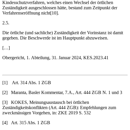
Kindesschutzverfahren, welches einen Wechsel der örtlichen
Zuständigkeit ausgeschlossen hätte, bestand zum Zeitpunkt der
Verfahrenseröffnung nicht[10].
2.5.
Die örtliche (und sachliche) Zuständigkeit der Vorinstanz ist damit
gegeben. Die Beschwerde ist im Hauptpunkt abzuweisen.
[…]
Obergericht, 1. Abteilung, 31. Januar 2024, KES.2023.41
[1] Art. 314 Abs. 1 ZGB
[2] Maranta, Basler Kommentar, 7.A., Art. 444 ZGB N. 1 und 3
[3] KOKES, Meinungsaustausch bei örtlichen
Zuständigkeitskonflikten (Art. 444 ZGB): Empfehlungen zum
zweckmässigen Vorgehen, in: ZKE 2019 S. 532
[4] Art. 315 Abs. 1 ZGB