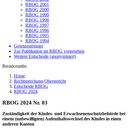
RBOG 2001
RBOG 2000
RBOG 1999
RBOG 1998
RBOG 1997
RBOG 1996
RBOG 1995
RBOG 1994
Gesetzesregister
Zur Publikation im RBOG vorgesehen
Weitere Entscheide (anonymisiert)
Breadcrumbs
Home
Rechtsprechung Obergericht
Entscheide RBOG
RBOG 2024
RBOG 2024 Nr. 03
Zuständigkeit der Kindes- und Erwachsenenschutzbehörde bei
einem (unbewilligten) Aufenthaltswechsel des Kindes in einen
anderen Kanton