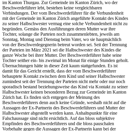
im Kanton Thurgau. Zur Gemeinde im Kanton Zürich, wo der
Beschwerdeführer lebt, bestehen keine vergleichbaren
Verbindungen. Der vom Beschwerdeführer für die Verbundenheit
mit der Gemeinde im Kanton Zürich angeführte Kontakt des Kindes
zu seiner Halbschwester vermag eine solche Verbundenheit nicht zu
begründen. Gemäss den Ausführungen deren Mutter war ihre
Tochter, solange die Parteien noch zusammenlebten, jeweils am
Sonntag, Montag und Dienstag beim Vater, wo sie hauptsächlich
von der Beschwerdegegnerin betreut worden sei. Seit der Trennung
der Parteien im März 2021 sei die Halbschwester des Kindes die
ganze Woche bei ihrer Mutter. Der Beschwerdeführer habe seine
Tochter seither ein- bis zweimal im Monat für einige Stunden geholt.
Übernachtungen hätte in dieser Zeit kaum stattgefunden. Es ist
damit für das Gericht erstellt, dass der vom Beschwerdeführer
behauptete Kontakt zwischen dem Kind und seiner Halbschwester
zumindest seit der Trennung der Parteien nicht mehr oder nur noch
sporadisch bestand beziehungsweise das Kind via Kontakt zu seiner
Halbschwester keinen besonderen Bezug zur Gemeinde im Kanton
Zürich hat. Es finden sich entgegen der Meinung des
Beschwerdeführers denn auch keine Gründe, weshalb nicht auf die
Aussagen der Ex-Partnerin des Beschwerdeführers und Mutter der
Halbschwester abgestellt werden kann. Anhaltspunkte für eine
Falschaussage sind nicht ersichtlich. Auf das bloss subjektive
Empfinden des Beschwerdeführers und die bloss pauschalen
Vorbehalte gegen die Aussagen der Ex-Partnerin kann bei der