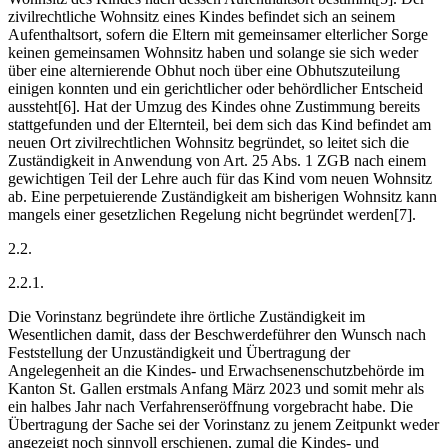
zivilrechtliche Wohnsitz eines Kindes befindet sich an seinem
Aufenthaltsort, sofern die Eltern mit gemeinsamer elterlicher Sorge
keinen gemeinsamen Wohnsitz haben und solange sie sich weder
über eine alternierende Obhut noch über eine Obhutszuteilung
einigen konnten und ein gerichtlicher oder behördlicher Entscheid
aussteht[6]. Hat der Umzug des Kindes ohne Zustimmung bereits
stattgefunden und der Elternteil, bei dem sich das Kind befindet am
neuen Ort zivilrechtlichen Wohnsitz begründet, so leitet sich die
Zuständigkeit in Anwendung von Art. 25 Abs. 1 ZGB nach einem
gewichtigen Teil der Lehre auch für das Kind vom neuen Wohnsitz
ab. Eine perpetuierende Zuständigkeit am bisherigen Wohnsitz kann
mangels einer gesetzlichen Regelung nicht begründet werden[7].
2.2.
2.2.1.
Die Vorinstanz begründete ihre örtliche Zuständigkeit im
Wesentlichen damit, dass der Beschwerdeführer den Wunsch nach
Feststellung der Unzuständigkeit und Übertragung der
Angelegenheit an die Kindes- und Erwachsenenschutzbehörde im
Kanton St. Gallen erstmals Anfang März 2023 und somit mehr als
ein halbes Jahr nach Verfahrenseröffnung vorgebracht habe. Die
Übertragung der Sache sei der Vorinstanz zu jenem Zeitpunkt weder
angezeigt noch sinnvoll erschienen, zumal die Kindes- und