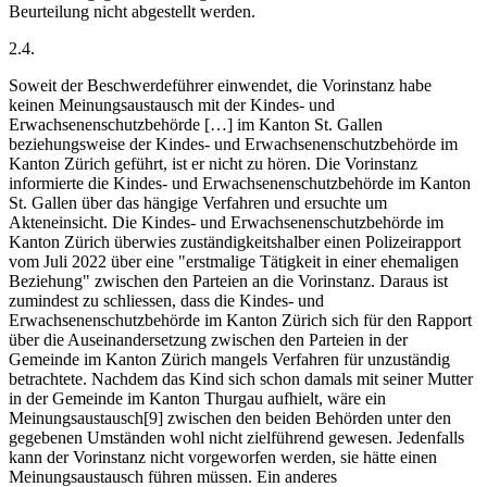
Beurteilung nicht abgestellt werden.
2.4.
Soweit der Beschwerdeführer einwendet, die Vorinstanz habe
keinen Meinungsaustausch mit der Kindes- und
Erwachsenenschutzbehörde […] im Kanton St. Gallen
beziehungsweise der Kindes- und Erwachsenenschutzbehörde im
Kanton Zürich geführt, ist er nicht zu hören. Die Vorinstanz
informierte die Kindes- und Erwachsenenschutzbehörde im Kanton
St. Gallen über das hängige Verfahren und ersuchte um
Akteneinsicht. Die Kindes- und Erwachsenenschutzbehörde im
Kanton Zürich überwies zuständigkeitshalber einen Polizeirapport
vom Juli 2022 über eine "erstmalige Tätigkeit in einer ehemaligen
Beziehung" zwischen den Parteien an die Vorinstanz. Daraus ist
zumindest zu schliessen, dass die Kindes- und
Erwachsenenschutzbehörde im Kanton Zürich sich für den Rapport
über die Auseinandersetzung zwischen den Parteien in der
Gemeinde im Kanton Zürich mangels Verfahren für unzuständig
betrachtete. Nachdem das Kind sich schon damals mit seiner Mutter
in der Gemeinde im Kanton Thurgau aufhielt, wäre ein
Meinungsaustausch[9] zwischen den beiden Behörden unter den
gegebenen Umständen wohl nicht zielführend gewesen. Jedenfalls
kann der Vorinstanz nicht vorgeworfen werden, sie hätte einen
Meinungsaustausch führen müssen. Ein anderes