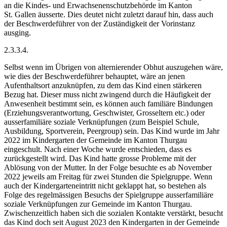
an die Kindes- und Erwachsenenschutzbehörde im Kanton
St. Gallen äusserte. Dies deutet nicht zuletzt darauf hin, dass auch
der Beschwerdeführer von der Zuständigkeit der Vorinstanz
ausging.
2.3.3.4.
Selbst wenn im Übrigen von alternierender Obhut auszugehen wäre,
wie dies der Beschwerdeführer behauptet, wäre an jenen
Aufenthaltsort anzuknüpfen, zu dem das Kind einen stärkeren
Bezug hat. Dieser muss nicht zwingend durch die Häufigkeit der
Anwesenheit bestimmt sein, es können auch familiäre Bindungen
(Erziehungsverantwortung, Geschwister, Grosseltern etc.) oder
ausserfamiliäre soziale Verknüpfungen (zum Beispiel Schule,
Ausbildung, Sportverein, Peergroup) sein. Das Kind wurde im Jahr
2022 im Kindergarten der Gemeinde im Kanton Thurgau
eingeschult. Nach einer Woche wurde entschieden, dass es
zurückgestellt wird. Das Kind hatte grosse Probleme mit der
Ablösung von der Mutter. In der Folge besuchte es ab November
2022 jeweils am Freitag für zwei Stunden die Spielgruppe. Wenn
auch der Kindergarteneintritt nicht geklappt hat, so bestehen als
Folge des regelmässigen Besuchs der Spielgruppe ausserfamiliäre
soziale Verknüpfungen zur Gemeinde im Kanton Thurgau.
Zwischenzeitlich haben sich die sozialen Kontakte verstärkt, besucht
das Kind doch seit August 2023 den Kindergarten in der Gemeinde