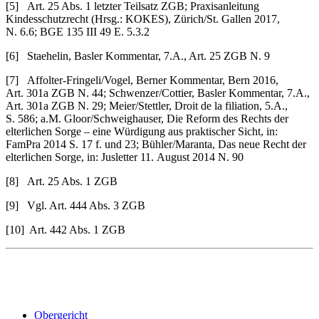
[5] Art. 25 Abs. 1 letzter Teilsatz ZGB; Praxisanleitung
Kindesschutzrecht (Hrsg.: KOKES), Zürich/St. Gallen 2017,
N. 6.6; BGE 135 III 49 E. 5.3.2
[6] Staehelin, Basler Kommentar, 7.A., Art. 25 ZGB N. 9
[7] Affolter-Fringeli/Vogel, Berner Kommentar, Bern 2016,
Art. 301a ZGB N. 44; Schwenzer/Cottier, Basler Kommentar, 7.A.,
Art. 301a ZGB N. 29; Meier/Stettler, Droit de la filiation, 5.A.,
S. 586; a.M. Gloor/Schweighauser, Die Reform des Rechts der
elterlichen Sorge – eine Würdigung aus praktischer Sicht, in:
FamPra 2014 S. 17 f. und 23; Bühler/Maranta, Das neue Recht der
elterlichen Sorge, in: Jusletter 11. August 2014 N. 90
[8] Art. 25 Abs. 1 ZGB
[9] Vgl. Art. 444 Abs. 3 ZGB
[10] Art. 442 Abs. 1 ZGB
Obergericht