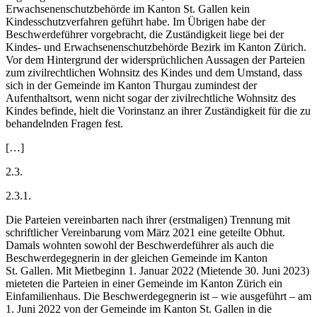
Erwachsenenschutzbehörde im Kanton St. Gallen kein
Kindesschutzverfahren geführt habe. Im Übrigen habe der
Beschwerdeführer vorgebracht, die Zuständigkeit liege bei der
Kindes- und Erwachsenenschutzbehörde Bezirk im Kanton Zürich.
Vor dem Hintergrund der widersprüchlichen Aussagen der Parteien
zum zivilrechtlichen Wohnsitz des Kindes und dem Umstand, dass
sich in der Gemeinde im Kanton Thurgau zumindest der
Aufenthaltsort, wenn nicht sogar der zivilrechtliche Wohnsitz des
Kindes befinde, hielt die Vorinstanz an ihrer Zuständigkeit für die zu
behandelnden Fragen fest.
[…]
2.3.
2.3.1.
Die Parteien vereinbarten nach ihrer (erstmaligen) Trennung mit
schriftlicher Vereinbarung vom März 2021 eine geteilte Obhut.
Damals wohnten sowohl der Beschwerdeführer als auch die
Beschwerdegegnerin in der gleichen Gemeinde im Kanton
St. Gallen. Mit Mietbeginn 1. Januar 2022 (Mietende 30. Juni 2023)
mieteten die Parteien in einer Gemeinde im Kanton Zürich ein
Einfamilienhaus. Die Beschwerdegegnerin ist – wie ausgeführt – am
1. Juni 2022 von der Gemeinde im Kanton St. Gallen in die