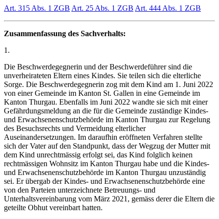
Art. 315 Abs. 1 ZGB
Art. 25 Abs. 1 ZGB
Art. 444 Abs. 1 ZGB
Zusammenfassung des Sachverhalts:
1.
Die Beschwerdegegnerin und der Beschwerdeführer sind die
unverheirateten Eltern eines Kindes. Sie teilen sich die elterliche
Sorge. Die Beschwerdegegnerin zog mit dem Kind am 1. Juni 2022
von einer Gemeinde im Kanton St. Gallen in eine Gemeinde im
Kanton Thurgau. Ebenfalls im Juni 2022 wandte sie sich mit einer
Gefährdungsmeldung an die für die Gemeinde zuständige Kindes-
und Erwachsenenschutzbehörde im Kanton Thurgau zur Regelung
des Besuchsrechts und Vermeidung elterlicher
Auseinandersetzungen. Im daraufhin eröffneten Verfahren stellte
sich der Vater auf den Standpunkt, dass der Wegzug der Mutter mit
dem Kind unrechtmässig erfolgt sei, das Kind folglich keinen
rechtmässigen Wohnsitz im Kanton Thurgau habe und die Kindes-
und Erwachsenenschutzbehörde im Kanton Thurgau unzuständig
sei. Er übergab der Kindes- und Erwachsenenschutzbehörde eine
von den Parteien unterzeichnete Betreuungs- und
Unterhaltsvereinbarung vom März 2021, gemäss derer die Eltern die
geteilte Obhut vereinbart hatten.