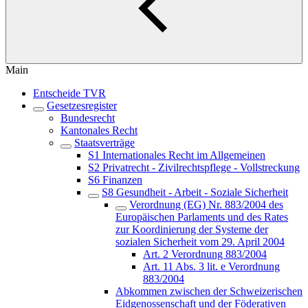
Main
Entscheide TVR
Gesetzesregister
Bundesrecht
Kantonales Recht
Staatsverträge
S1 Internationales Recht im Allgemeinen
S2 Privatrecht - Zivilrechtspflege - Vollstreckung
S6 Finanzen
S8 Gesundheit - Arbeit - Soziale Sicherheit
Verordnung (EG) Nr. 883/2004 des
Europäischen Parlaments und des Rates
zur Koordinierung der Systeme der
sozialen Sicherheit vom 29. April 2004
Art. 2 Verordnung 883/2004
Art. 11 Abs. 3 lit. e Verordnung
883/2004
Abkommen zwischen der Schweizerischen
Eidgenossenschaft und der Föderativen