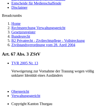
Entscheide für Medienschaffende
Disclaimer
Breadcrumbs
Home
Rechtsprechung Verwaltungsgericht
Gesetzesregister
Bundesrecht
B2 Privatrecht - Zivilrechtspflege - Vollstreckung
Zivilstandsverordnung vom 28. April 2004
Art. 67 Abs. 3 ZStV
TVR 2005 Nr. 13
Verweigerung zur Vornahme der Trauung wegen völlig
unklarer Identität eines Ausländers
Obergericht
Verwaltungsgericht
Copyright
Kanton Thurgau