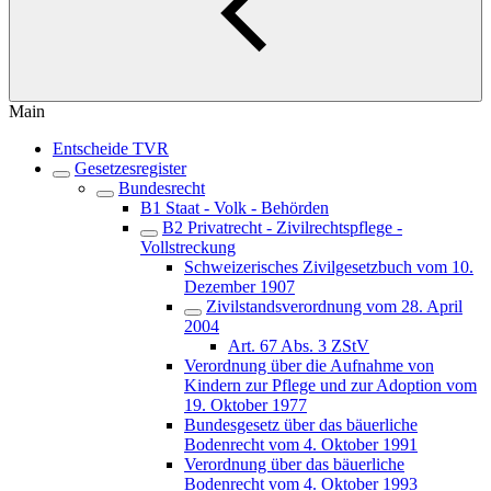
Main
Entscheide TVR
Gesetzesregister
Bundesrecht
B1 Staat - Volk - Behörden
B2 Privatrecht - Zivilrechtspflege -
Vollstreckung
Schweizerisches Zivilgesetzbuch vom 10.
Dezember 1907
Zivilstandsverordnung vom 28. April
2004
Art. 67 Abs. 3 ZStV
Verordnung über die Aufnahme von
Kindern zur Pflege und zur Adoption vom
19. Oktober 1977
Bundesgesetz über das bäuerliche
Bodenrecht vom 4. Oktober 1991
Verordnung über das bäuerliche
Bodenrecht vom 4. Oktober 1993