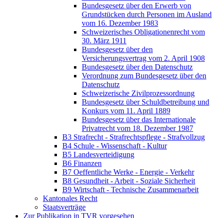
Bundesgesetz über den Erwerb von
Grundstücken durch Personen im Ausland
vom 16. Dezember 1983
Schweizerisches Obligationenrecht vom
30. März 1911
Bundesgesetz über den
Versicherungsvertrag vom 2. April 1908
Bundesgesetz über den Datenschutz
Verordnung zum Bundesgesetz über den
Datenschutz
Schweizerische Zivilprozessordnung
Bundesgesetz über Schuldbetreibung und
Konkurs vom 11. April 1889
Bundesgesetz über das Internationale
Privatrecht vom 18. Dezember 1987
B3 Strafrecht - Strafrechtspflege - Strafvollzug
B4 Schule - Wissenschaft - Kultur
B5 Landesverteidigung
B6 Finanzen
B7 Oeffentliche Werke - Energie - Verkehr
B8 Gesundheit - Arbeit - Soziale Sicherheit
B9 Wirtschaft - Technische Zusammenarbeit
Kantonales Recht
Staatsverträge
Zur Publikation in TVR vorgesehen