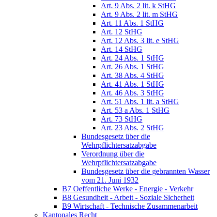
Art. 9 Abs. 2 lit. k StHG
Art. 9 Abs. 2 lit. m StHG
Art. 11 Abs. 1 StHG
Art. 12 StHG
Art. 12 Abs. 3 lit. e StHG
Art. 14 StHG
Art. 24 Abs. 1 StHG
Art. 26 Abs. 1 StHG
Art. 38 Abs. 4 StHG
Art. 41 Abs. 1 StHG
Art. 46 Abs. 3 StHG
Art. 51 Abs. 1 lit. a StHG
Art. 53 a Abs. 1 StHG
Art. 73 StHG
Art. 23 Abs. 2 StHG
Bundesgesetz über die
Wehrpflichtersatzabgabe
Verordnung über die
Wehrpflichtersatzabgabe
Bundesgesetz über die gebrannten Wasser
vom 21. Juni 1932
B7 Oeffentliche Werke - Energie - Verkehr
B8 Gesundheit - Arbeit - Soziale Sicherheit
B9 Wirtschaft - Technische Zusammenarbeit
Kantonales Recht