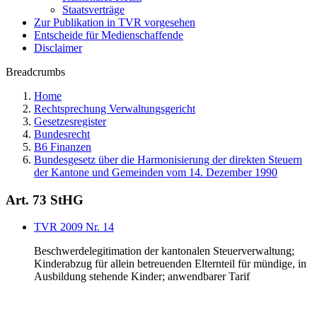
Staatsverträge
Zur Publikation in TVR vorgesehen
Entscheide für Medienschaffende
Disclaimer
Breadcrumbs
Home
Rechtsprechung Verwaltungsgericht
Gesetzesregister
Bundesrecht
B6 Finanzen
Bundesgesetz über die Harmonisierung der direkten Steuern
der Kantone und Gemeinden vom 14. Dezember 1990
Art. 73 StHG
TVR 2009 Nr. 14
Beschwerdelegitimation der kantonalen Steuerverwaltung;
Kinderabzug für allein betreuenden Elternteil für mündige, in
Ausbildung stehende Kinder; anwendbarer Tarif