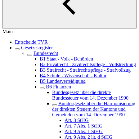
Main
Entscheide TVR
Gesetzesregister
Bundesrecht
B1 Staat - Volk - Behörden
B2 Privatrecht - Zivilrechtspflege - Vollstreckung
B3 Strafrecht - Strafrechtspflege - Strafvollzug
B4 Schule - Wissenschaft - Kultur
B5 Landesverteidigung
B6 Finanzen
Bundesgesetz über die direkte
Bundessteuer vom 14. Dezember 1990
Bundesgesetz über die Harmonisierung
der direkten Steuern der Kantone und
Gemeinden vom 14. Dezember 1990
Art. 3 StHG
Art. 7 Abs. 1 StHG
Art. 9 Abs. 1 StHG
Art. 9 Abs. 2 lit. d StHG