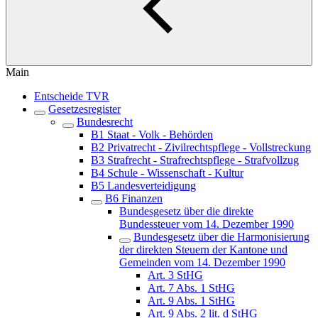
Main
Entscheide TVR
Gesetzesregister
Bundesrecht
B1 Staat - Volk - Behörden
B2 Privatrecht - Zivilrechtspflege - Vollstreckung
B3 Strafrecht - Strafrechtspflege - Strafvollzug
B4 Schule - Wissenschaft - Kultur
B5 Landesverteidigung
B6 Finanzen
Bundesgesetz über die direkte
Bundessteuer vom 14. Dezember 1990
Bundesgesetz über die Harmonisierung
der direkten Steuern der Kantone und
Gemeinden vom 14. Dezember 1990
Art. 3 StHG
Art. 7 Abs. 1 StHG
Art. 9 Abs. 1 StHG
Art. 9 Abs. 2 lit. d StHG