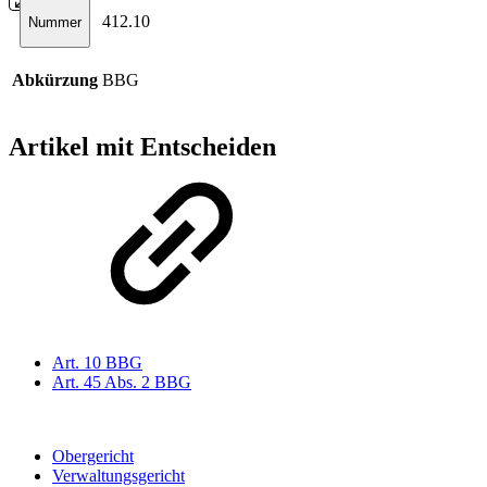
412.10
Nummer
Abkürzung
BBG
Artikel mit Entscheiden
Art. 10 BBG
Art. 45 Abs. 2 BBG
Obergericht
Verwaltungsgericht