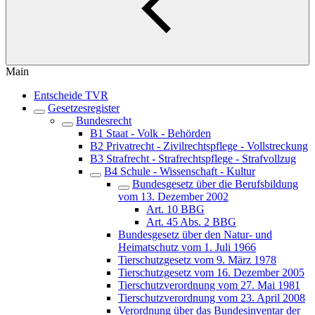
Main
Entscheide TVR
Gesetzesregister
Bundesrecht
B1 Staat - Volk - Behörden
B2 Privatrecht - Zivilrechtspflege - Vollstreckung
B3 Strafrecht - Strafrechtspflege - Strafvollzug
B4 Schule - Wissenschaft - Kultur
Bundesgesetz über die Berufsbildung
vom 13. Dezember 2002
Art. 10 BBG
Art. 45 Abs. 2 BBG
Bundesgesetz über den Natur- und
Heimatschutz vom 1. Juli 1966
Tierschutzgesetz vom 9. März 1978
Tierschutzgesetz vom 16. Dezember 2005
Tierschutzverordnung vom 27. Mai 1981
Tierschutzverordnung vom 23. April 2008
Verordnung über das Bundesinventar der