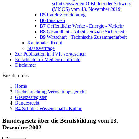
schützenswerten Ortsbilder der Schweiz
(VISOS) vom 13. November 2019
B5 Landesverteidigung
B6 Finanzen
B7 Oeffentliche Werke - Energie - Verkehr
B8 Gesundheit - Arbeit - Soziale Sicherheit
B9 Wirtschaft - Technische Zusammenarbeit
Kantonales Recht
Staatsverträge
Zur Publikation in TVR vorgesehen
Entscheide für Medienschaffende
Disclaimer
Breadcrumbs
Home
Rechtsprechung Verwaltungsgericht
Gesetzesregister
Bundesrecht
B4 Schule - Wissenschaft - Kultur
Bundesgesetz über die Berufsbildung vom 13.
Dezember 2002