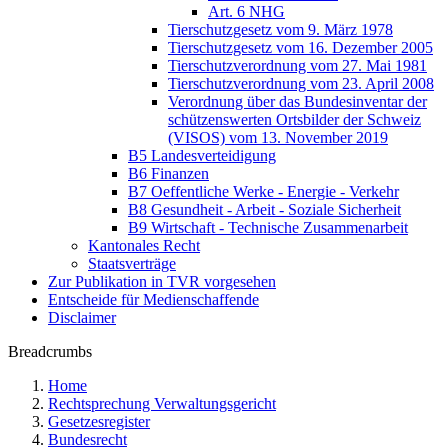
Art. 6 NHG
Tierschutzgesetz vom 9. März 1978
Tierschutzgesetz vom 16. Dezember 2005
Tierschutzverordnung vom 27. Mai 1981
Tierschutzverordnung vom 23. April 2008
Verordnung über das Bundesinventar der
schützenswerten Ortsbilder der Schweiz
(VISOS) vom 13. November 2019
B5 Landesverteidigung
B6 Finanzen
B7 Oeffentliche Werke - Energie - Verkehr
B8 Gesundheit - Arbeit - Soziale Sicherheit
B9 Wirtschaft - Technische Zusammenarbeit
Kantonales Recht
Staatsverträge
Zur Publikation in TVR vorgesehen
Entscheide für Medienschaffende
Disclaimer
Breadcrumbs
Home
Rechtsprechung Verwaltungsgericht
Gesetzesregister
Bundesrecht