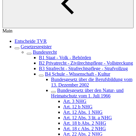
Main
Entscheide TVR
Gesetzesregister
Bundesrecht
B1 Staat - Volk - Behörden
B2 Privatrecht - Zivilrechtspflege - Vollstreckung
B3 Strafrecht - Strafrechtspflege - Strafvollzug
B4 Schule - Wissenschaft - Kultur
Bundesgesetz über die Berufsbildung vom
13. Dezember 2002
Bundesgesetz über den Natur- und
Heimatschutz vom 1. Juli 1966
Art. 3 NHG
Art. 12 b NHG
Art. 12 Abs. 1 NHG
Art. 12 Abs. 3 lit. a NHG
Art. 18 b Abs. 2 NHG
Art. 18 c Abs. 2 NHG
Art. 22 Abs. 2 NHG