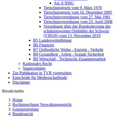
Art. 6 NHG
Tierschutzgesetz vom 9. März 1978
Tierschutzgesetz vom 16. Dezember 2005
Tierschutzverordnung vom 27. Mai 1981
Tierschutzverordnung vom 23. April 2008
Verordnung über das Bundesinventar der
schützenswerten Ortsbilder der Schweiz
(VISOS) vom 13. November 2019
B5 Landesverteidigung
B6 Finanzen
B7 Oeffentliche Werke - Energie - Verkehr
B8 Gesundheit - Arbeit - Soziale Sicherheit
B9 Wirtschaft - Technische Zusammenarbeit
Kantonales Recht
Staatsverträge
Zur Publikation in TVR vorgesehen
Entscheide für Medienschaffende
Disclaimer
Breadcrumbs
Home
Rechtsprechung Verwaltungsgericht
Gesetzesregister
Bundesrecht