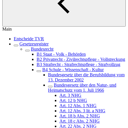
Main
Entscheide TVR
Gesetzesregister
Bundesrecht
B1 Staat - Volk - Behörden
B2 Privatrecht - Zivilrechtspflege - Vollstreckung
B3 Strafrecht - Strafrechtspflege - Strafvollzug
B4 Schule - Wissenschaft - Kultur
Bundesgesetz über die Berufsbildung vom
13. Dezember 2002
Bundesgesetz über den Natur- und
Heimatschutz vom 1. Juli 1966
Art. 3 NHG
Art. 12 b NHG
Art. 12 Abs. 1 NHG
Art. 12 Abs. 3 lit. a NHG
Art. 18 b Abs. 2 NHG
Art. 18 c Abs. 2 NHG
Art. 22 Abs. 2 NHG