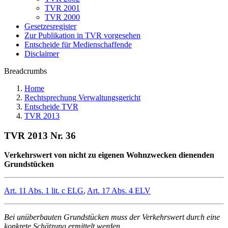
TVR 2001
TVR 2000
Gesetzesregister
Zur Publikation in TVR vorgesehen
Entscheide für Medienschaffende
Disclaimer
Breadcrumbs
Home
Rechtsprechung Verwaltungsgericht
Entscheide TVR
TVR 2013
TVR 2013 Nr. 36
Verkehrswert von nicht zu eigenen Wohnzwecken dienenden
Grundstücken
Art. 11 Abs. 1 lit. c ELG
,
Art. 17 Abs. 4 ELV
Bei unüberbauten Grundstücken muss der Verkehrswert durch eine
konkrete Schätzung ermittelt werden.