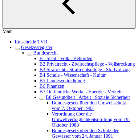
Main
Entscheide TVR
Gesetzesregister
Bundesrecht
B1 Staat - Volk - Behörden
B2 Privatrecht - Zivilrechtspflege - Vollstreckung
B3 Strafrecht - Strafrechtspflege - Strafvollzug
B4 Schule - Wissenschaft - Kultur
B5 Landesverteidigung
B6 Finanzen
B7 Oeffentliche Werke - Energie - Verkehr
B8 Gesundheit - Arbeit - Soziale Sicherheit
Bundesgesetz über den Umweltschutz
vom 7. Oktober 1983
Verordnung über die
Umweltverträglichkeitsprüfung vom 19.
Oktober 1988
Bundesgesetz über den Schutz der
Gewässer vom 24. Januar 1991