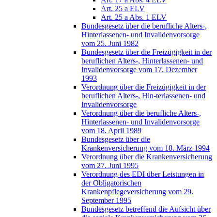
Art. 25 a ELV
Art. 25 a Abs. 1 ELV
Bundesgesetz über die berufliche Alters-,
Hinterlassenen- und Invalidenvorsorge
vom 25. Juni 1982
Bundesgesetz über die Freizügigkeit in der
beruflichen Alters-, Hinterlassenen- und
Invalidenvorsorge vom 17. Dezember
1993
Verordnung über die Freizügigkeit in der
beruflichen Alters-, Hin-terlassenen- und
Invalidenvorsorge
Verordnung über die berufliche Alters-,
Hinterlassenen- und Invalidenvorsorge
vom 18. April 1989
Bundesgesetz über die
Krankenversicherung vom 18. März 1994
Verordnung über die Krankenversicherung
vom 27. Juni 1995
Verordnung des EDI über Leistungen in
der Obligatorischen
Krankenpflegeversicherung vom 29.
September 1995
Bundesgesetz betreffend die Aufsicht über