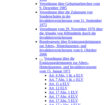
Verordnung über Geburtsgebrechen vom
9. Dezember 1985
Verordnung über die Zulassung von
Sonderschulen in der
Invalidenversicherung vom 11. September
1972
Verordnung vom 29. November 1976 über
die Abgabe von Hilfsmitteln durch die
Invalidenversicherung
Bundesgesetz über Ergänzungsleistungen
zur Alters-, Hinterlassenen- und
Invalidenversicherung vom 6. Oktober
2006
Verordnung über die
Ergänzungsleistungen zur Alters-,
Hinterlassenen- und Invalidenvorsorge
vom 15. Januar 1971
Art. 4 Abs. 1 lit. a ELV
Art. 7 Abs. 1 lit. c ELV
Art. 11 a ELV
Art. 12 ELV
Art. 17 Abs. 1 ELV
Art. 17 Abs. 4 ELV
Art. 17 Abs. 5 ELV
Art. 17 a Abs. 4 ELV