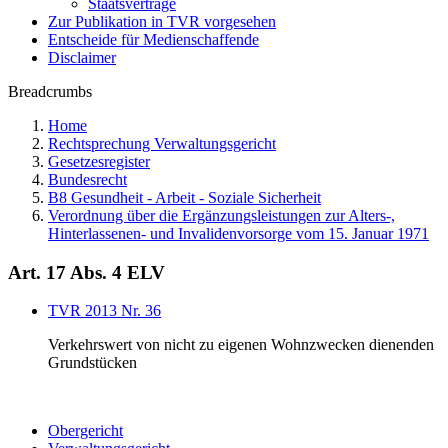
Staatsverträge
Zur Publikation in TVR vorgesehen
Entscheide für Medienschaffende
Disclaimer
Breadcrumbs
Home
Rechtsprechung Verwaltungsgericht
Gesetzesregister
Bundesrecht
B8 Gesundheit - Arbeit - Soziale Sicherheit
Verordnung über die Ergänzungsleistungen zur Alters-,
Hinterlassenen- und Invalidenvorsorge vom 15. Januar 1971
Art. 17 Abs. 4 ELV
TVR 2013 Nr. 36
Verkehrswert von nicht zu eigenen Wohnzwecken dienenden
Grundstücken
Obergericht