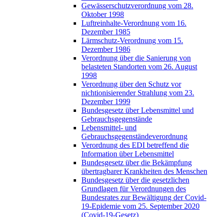
Gewässerschutzverordnung vom 28.
Oktober 1998
Luftreinhalte-Verordnung vom 16.
Dezember 1985
Lärmschutz-Verordnung vom 15.
Dezember 1986
Verordnung über die Sanierung von
belasteten Standorten vom 26. August
1998
Verordnung über den Schutz vor
nichtionisierender Strahlung vom 23.
Dezember 1999
Bundesgesetz über Lebensmittel und
Gebrauchsgegenstände
Lebensmittel- und
Gebrauchsgegenständeverordnung
Verordnung des EDI betreffend die
Information über Lebensmittel
Bundesgesetz über die Bekämpfung
übertragbarer Krankheiten des Menschen
Bundesgesetz über die gesetzlichen
Grundlagen für Verordnungen des
Bundesrates zur Bewältigung der Covid-
19-Epidemie vom 25. September 2020
(Covid-19-Gesetz)