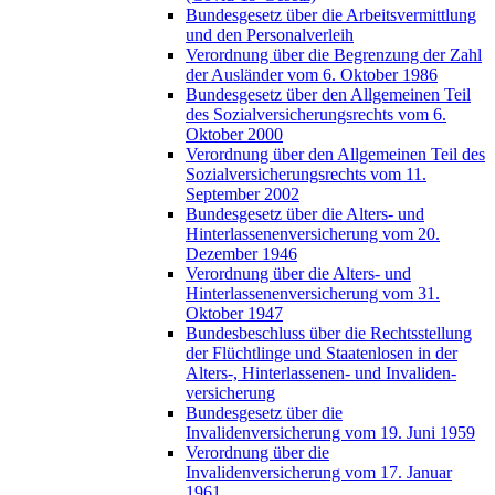
Bundesgesetz über die Arbeitsvermittlung
und den Personalverleih
Verordnung über die Begrenzung der Zahl
der Ausländer vom 6. Oktober 1986
Bundesgesetz über den Allgemeinen Teil
des Sozialversicherungsrechts vom 6.
Oktober 2000
Verordnung über den Allgemeinen Teil des
Sozialversicherungsrechts vom 11.
September 2002
Bundesgesetz über die Alters- und
Hinterlassenenversicherung vom 20.
Dezember 1946
Verordnung über die Alters- und
Hinterlassenenversicherung vom 31.
Oktober 1947
Bundesbeschluss über die Rechtsstellung
der Flüchtlinge und Staatenlosen in der
Alters-, Hinterlassenen- und Invaliden-
versicherung
Bundesgesetz über die
Invalidenversicherung vom 19. Juni 1959
Verordnung über die
Invalidenversicherung vom 17. Januar
1961