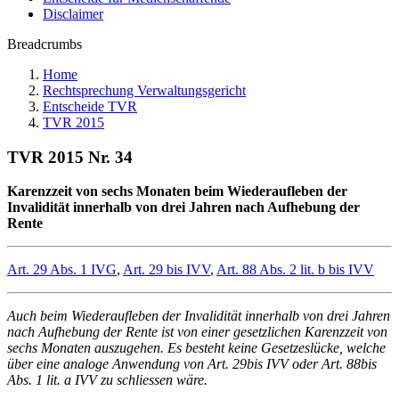
Disclaimer
Breadcrumbs
Home
Rechtsprechung Verwaltungsgericht
Entscheide TVR
TVR 2015
TVR 2015 Nr. 34
Karenzzeit von sechs Monaten beim Wiederaufleben der
Invalidität innerhalb von drei Jahren nach Aufhebung der
Rente
Art. 29 Abs. 1 IVG
,
Art. 29 bis IVV
,
Art. 88 Abs. 2 lit. b bis IVV
Auch beim Wiederaufleben der Invalidität innerhalb von drei Jahren
nach Aufhebung der Rente ist von einer gesetzlichen Karenzzeit von
sechs Monaten auszugehen. Es besteht keine Gesetzeslücke, welche
über eine analoge Anwendung von Art. 29bis IVV oder Art. 88bis
Abs. 1 lit. a IVV zu schliessen wäre.