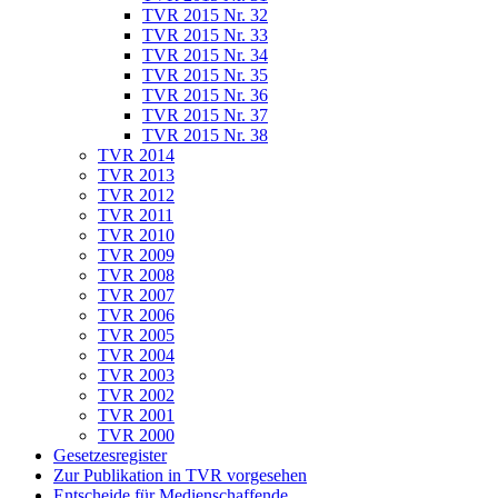
TVR 2015 Nr. 32
TVR 2015 Nr. 33
TVR 2015 Nr. 34
TVR 2015 Nr. 35
TVR 2015 Nr. 36
TVR 2015 Nr. 37
TVR 2015 Nr. 38
TVR 2014
TVR 2013
TVR 2012
TVR 2011
TVR 2010
TVR 2009
TVR 2008
TVR 2007
TVR 2006
TVR 2005
TVR 2004
TVR 2003
TVR 2002
TVR 2001
TVR 2000
Gesetzesregister
Zur Publikation in TVR vorgesehen
Entscheide für Medienschaffende