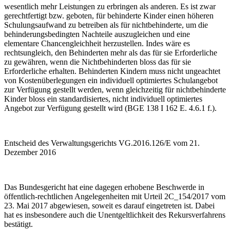
wesentlich mehr Leistungen zu erbringen als anderen. Es ist zwar
gerechtfertigt bzw. geboten, für behinderte Kinder einen höheren
Schulungsaufwand zu betreiben als für nichtbehinderte, um die
behinderungsbedingten Nachteile auszugleichen und eine
elementare Chancengleichheit herzustellen. Indes wäre es
rechtsungleich, den Behinderten mehr als das für sie Erforderliche
zu gewähren, wenn die Nichtbehinderten bloss das für sie
Erforderliche erhalten. Behinderten Kindern muss nicht ungeachtet
von Kostenüberlegungen ein individuell optimiertes Schulangebot
zur Verfügung gestellt werden, wenn gleichzeitig für nichtbehinderte
Kinder bloss ein standardisiertes, nicht individuell optimiertes
Angebot zur Verfügung gestellt wird (BGE 138 I 162 E. 4.6.1 f.).
Entscheid des Verwaltungsgerichts VG.2016.126/E vom 21.
Dezember 2016
Das Bundesgericht hat eine dagegen erhobene Beschwerde in
öffentlich-rechtlichen Angelegenheiten mit Urteil 2C_154/2017 vom
23. Mai 2017 abgewiesen, soweit es darauf eingetreten ist. Dabei
hat es insbesondere auch die Unentgeltlichkeit des Rekursverfahrens
bestätigt.