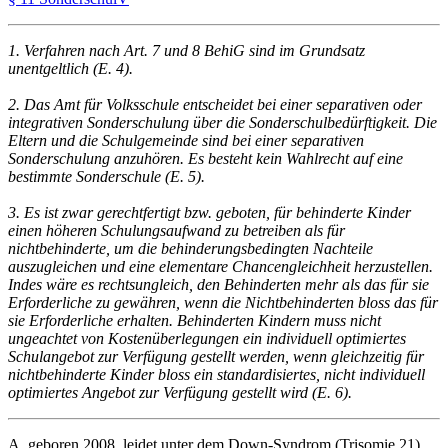
1. Verfahren nach Art. 7 und 8 BehiG sind im Grundsatz
unentgeltlich (E. 4).
2. Das Amt für Volksschule entscheidet bei einer separativen oder
integrativen Sonderschulung über die Sonderschulbedürftigkeit. Die
Eltern und die Schulgemeinde sind bei einer separativen
Sonderschulung anzuhören. Es besteht kein Wahlrecht auf eine
bestimmte Sonderschule (E. 5).
3. Es ist zwar gerechtfertigt bzw. geboten, für behinderte Kinder
einen höheren Schulungsaufwand zu betreiben als für
nichtbehinderte, um die behinderungsbedingten Nachteile
auszugleichen und eine elementare Chancengleichheit herzustellen.
Indes wäre es rechtsungleich, den Behinderten mehr als das für sie
Erforderliche zu gewähren, wenn die Nichtbehinderten bloss das für
sie Erforderliche erhalten. Behinderten Kindern muss nicht
ungeachtet von Kostenüberlegungen ein individuell optimiertes
Schulangebot zur Verfügung gestellt werden, wenn gleichzeitig für
nichtbehinderte Kinder bloss ein standardisiertes, nicht individuell
optimiertes Angebot zur Verfügung gestellt wird (E. 6).
A, geboren 2008, leidet unter dem Down-Syndrom (Trisomie 21).