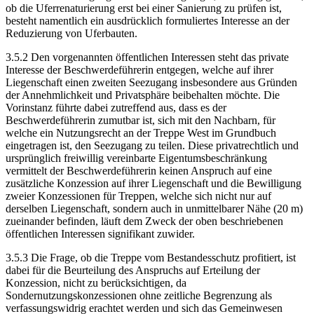
ob die Uferrenaturierung erst bei einer Sanierung zu prüfen ist,
besteht namentlich ein ausdrücklich formuliertes Interesse an der
Reduzierung von Uferbauten.
3.5.2 Den vorgenannten öffentlichen Interessen steht das private
Interesse der Beschwerdeführerin entgegen, welche auf ihrer
Liegenschaft einen zweiten Seezugang insbesondere aus Gründen
der Annehmlichkeit und Privatsphäre beibehalten möchte. Die
Vorinstanz führte dabei zutreffend aus, dass es der
Beschwerdeführerin zumutbar ist, sich mit den Nachbarn, für
welche ein Nutzungsrecht an der Treppe West im Grundbuch
eingetragen ist, den Seezugang zu teilen. Diese privatrechtlich und
ursprünglich freiwillig vereinbarte Eigentumsbeschränkung
vermittelt der Beschwerdeführerin keinen Anspruch auf eine
zusätzliche Konzession auf ihrer Liegenschaft und die Bewilligung
zweier Konzessionen für Treppen, welche sich nicht nur auf
derselben Liegenschaft, sondern auch in unmittelbarer Nähe (20 m)
zueinander befinden, läuft dem Zweck der oben beschriebenen
öffentlichen Interessen signifikant zuwider.
3.5.3 Die Frage, ob die Treppe vom Bestandesschutz profitiert, ist
dabei für die Beurteilung des Anspruchs auf Erteilung der
Konzession, nicht zu berücksichtigen, da
Sondernutzungskonzessionen ohne zeitliche Begrenzung als
verfassungswidrig erachtet werden und sich das Gemeinwesen