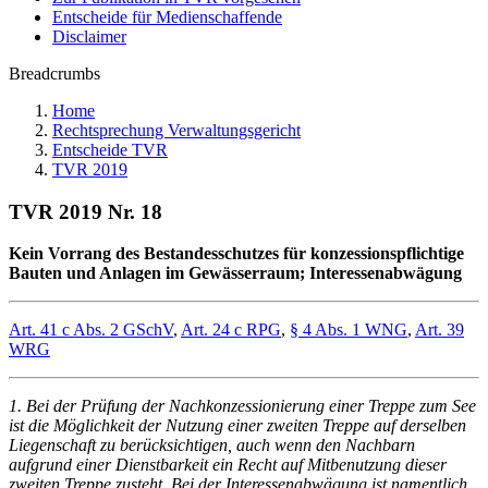
Entscheide für Medienschaffende
Disclaimer
Breadcrumbs
Home
Rechtsprechung Verwaltungsgericht
Entscheide TVR
TVR 2019
TVR 2019 Nr. 18
Kein Vorrang des Bestandesschutzes für konzessionspflichtige
Bauten und Anlagen im Gewässerraum; Interessenabwägung
Art. 41 c Abs. 2 GSchV
,
Art. 24 c RPG
,
§ 4 Abs. 1 WNG
,
Art. 39
WRG
1. Bei der Prüfung der Nachkonzessionierung einer Treppe zum See
ist die Möglichkeit der Nutzung einer zweiten Treppe auf derselben
Liegenschaft zu berücksichtigen, auch wenn den Nachbarn
aufgrund einer Dienstbarkeit ein Recht auf Mitbenutzung dieser
zweiten Treppe zusteht. Bei der Interessenabwägung ist namentlich