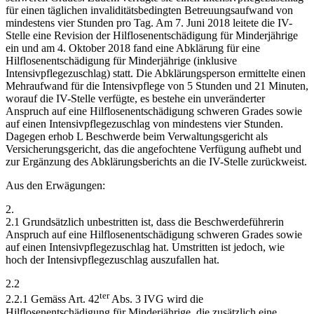
für einen täglichen invaliditätsbedingten Betreuungsaufwand von
mindestens vier Stunden pro Tag. Am 7. Juni 2018 leitete die IV-
Stelle eine Revision der Hilflosenentschädigung für Minderjährige
ein und am 4. Oktober 2018 fand eine Abklärung für eine
Hilflosenentschädigung für Minderjährige (inklusive
Intensivpflegezuschlag) statt. Die Abklärungsperson ermittelte einen
Mehraufwand für die Intensivpflege von 5 Stunden und 21 Minuten,
worauf die IV-Stelle verfügte, es bestehe ein unveränderter
Anspruch auf eine Hilflosenentschädigung schweren Grades sowie
auf einen Intensivpflegezuschlag von mindestens vier Stunden.
Dagegen erhob L Beschwerde beim Verwaltungsgericht als
Versicherungsgericht, das die angefochtene Verfügung aufhebt und
zur Ergänzung des Abklärungsberichts an die IV-Stelle zurückweist.
Aus den Erwägungen:
2.
2.1 Grundsätzlich unbestritten ist, dass die Beschwerdeführerin
Anspruch auf eine Hilflosenentschädigung schweren Grades sowie
auf einen Intensivpflegezuschlag hat. Umstritten ist jedoch, wie
hoch der Intensivpflegezuschlag auszufallen hat.
2.2
ter
2.2.1 Gemäss Art. 42
Abs. 3 IVG wird die
Hilflosenentschädigung für Minderjährige, die zusätzlich eine