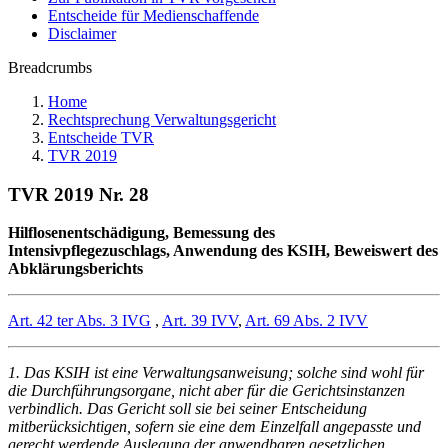
Entscheide für Medienschaffende
Disclaimer
Breadcrumbs
Home
Rechtsprechung Verwaltungsgericht
Entscheide TVR
TVR 2019
TVR 2019 Nr. 28
Hilflosenentschädigung, Bemessung des
Intensivpflegezuschlags, Anwendung des KSIH, Beweiswert des
Abklärungsberichts
Art. 42 ter Abs. 3 IVG
,
Art. 39 IVV
,
Art. 69 Abs. 2 IVV
1. Das KSIH ist eine Verwaltungsanweisung; solche sind wohl für
die Durchführungsorgane, nicht aber für die Gerichtsinstanzen
verbindlich. Das Gericht soll sie bei seiner Entscheidung
mitberücksichtigen, sofern sie eine dem Einzelfall angepasste und
gerecht werdende Auslegung der anwendbaren gesetzlichen