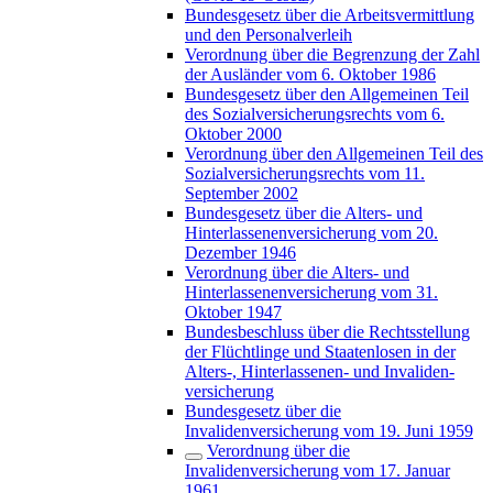
Bundesgesetz über die Arbeitsvermittlung
und den Personalverleih
Verordnung über die Begrenzung der Zahl
der Ausländer vom 6. Oktober 1986
Bundesgesetz über den Allgemeinen Teil
des Sozialversicherungsrechts vom 6.
Oktober 2000
Verordnung über den Allgemeinen Teil des
Sozialversicherungsrechts vom 11.
September 2002
Bundesgesetz über die Alters- und
Hinterlassenenversicherung vom 20.
Dezember 1946
Verordnung über die Alters- und
Hinterlassenenversicherung vom 31.
Oktober 1947
Bundesbeschluss über die Rechtsstellung
der Flüchtlinge und Staatenlosen in der
Alters-, Hinterlassenen- und Invaliden-
versicherung
Bundesgesetz über die
Invalidenversicherung vom 19. Juni 1959
Verordnung über die
Invalidenversicherung vom 17. Januar
1961