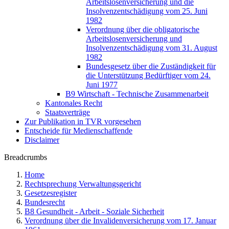
Arbeitslosenversicherung und die
Insolvenzentschädigung vom 25. Juni
1982
Verordnung über die obligatorische
Arbeitslosenversicherung und
Insolvenzentschädigung vom 31. August
1982
Bundesgesetz über die Zuständigkeit für
die Unterstützung Bedürftiger vom 24.
Juni 1977
B9 Wirtschaft - Technische Zusammenarbeit
Kantonales Recht
Staatsverträge
Zur Publikation in TVR vorgesehen
Entscheide für Medienschaffende
Disclaimer
Breadcrumbs
Home
Rechtsprechung Verwaltungsgericht
Gesetzesregister
Bundesrecht
B8 Gesundheit - Arbeit - Soziale Sicherheit
Verordnung über die Invalidenversicherung vom 17. Januar