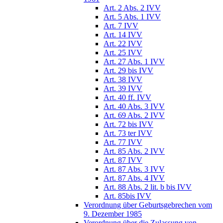
Art. 2 Abs. 2 IVV
Art. 5 Abs. 1 IVV
Art. 7 IVV
Art. 14 IVV
Art. 22 IVV
Art. 25 IVV
Art. 27 Abs. 1 IVV
Art. 29 bis IVV
Art. 38 IVV
Art. 39 IVV
Art. 40 ff. IVV
Art. 40 Abs. 3 IVV
Art. 69 Abs. 2 IVV
Art. 72 bis IVV
Art. 73 ter IVV
Art. 77 IVV
Art. 85 Abs. 2 IVV
Art. 87 IVV
Art. 87 Abs. 3 IVV
Art. 87 Abs. 4 IVV
Art. 88 Abs. 2 lit. b bis IVV
Art. 85bis IVV
Verordnung über Geburtsgebrechen vom
9. Dezember 1985
Verordnung über die Zulassung von