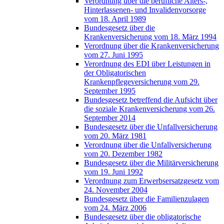
Verordnung über die berufliche Alters-,
Hinterlassenen- und Invalidenvorsorge
vom 18. April 1989
Bundesgesetz über die
Krankenversicherung vom 18. März 1994
Verordnung über die Krankenversicherung
vom 27. Juni 1995
Verordnung des EDI über Leistungen in
der Obligatorischen
Krankenpflegeversicherung vom 29.
September 1995
Bundesgesetz betreffend die Aufsicht über
die soziale Krankenversicherung vom 26.
September 2014
Bundesgesetz über die Unfallversicherung
vom 20. März 1981
Verordnung über die Unfallversicherung
vom 20. Dezember 1982
Bundesgesetz über die Militärversicherung
vom 19. Juni 1992
Verordnung zum Erwerbsersatzgesetz vom
24. November 2004
Bundesgesetz über die Familienzulagen
vom 24. März 2006
Bundesgesetz über die obligatorische