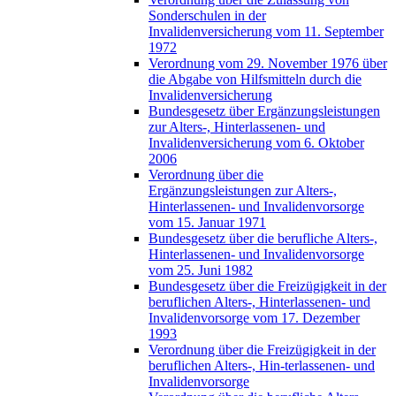
Sonderschulen in der
Invalidenversicherung vom 11. September
1972
Verordnung vom 29. November 1976 über
die Abgabe von Hilfsmitteln durch die
Invalidenversicherung
Bundesgesetz über Ergänzungsleistungen
zur Alters-, Hinterlassenen- und
Invalidenversicherung vom 6. Oktober
2006
Verordnung über die
Ergänzungsleistungen zur Alters-,
Hinterlassenen- und Invalidenvorsorge
vom 15. Januar 1971
Bundesgesetz über die berufliche Alters-,
Hinterlassenen- und Invalidenvorsorge
vom 25. Juni 1982
Bundesgesetz über die Freizügigkeit in der
beruflichen Alters-, Hinterlassenen- und
Invalidenvorsorge vom 17. Dezember
1993
Verordnung über die Freizügigkeit in der
beruflichen Alters-, Hin-terlassenen- und
Invalidenvorsorge