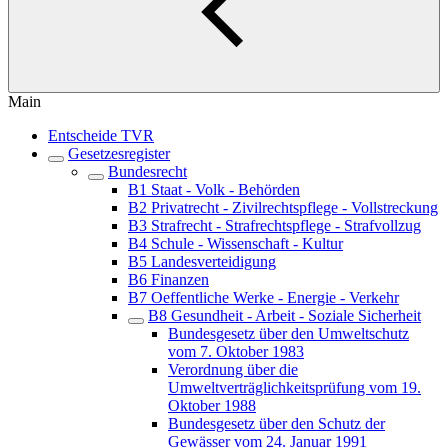
Main
Entscheide TVR
Gesetzesregister
Bundesrecht
B1 Staat - Volk - Behörden
B2 Privatrecht - Zivilrechtspflege - Vollstreckung
B3 Strafrecht - Strafrechtspflege - Strafvollzug
B4 Schule - Wissenschaft - Kultur
B5 Landesverteidigung
B6 Finanzen
B7 Oeffentliche Werke - Energie - Verkehr
B8 Gesundheit - Arbeit - Soziale Sicherheit
Bundesgesetz über den Umweltschutz
vom 7. Oktober 1983
Verordnung über die
Umweltverträglichkeitsprüfung vom 19.
Oktober 1988
Bundesgesetz über den Schutz der
Gewässer vom 24. Januar 1991