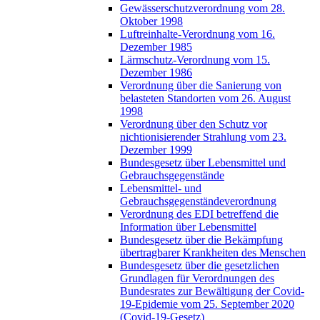
Gewässerschutzverordnung vom 28.
Oktober 1998
Luftreinhalte-Verordnung vom 16.
Dezember 1985
Lärmschutz-Verordnung vom 15.
Dezember 1986
Verordnung über die Sanierung von
belasteten Standorten vom 26. August
1998
Verordnung über den Schutz vor
nichtionisierender Strahlung vom 23.
Dezember 1999
Bundesgesetz über Lebensmittel und
Gebrauchsgegenstände
Lebensmittel- und
Gebrauchsgegenständeverordnung
Verordnung des EDI betreffend die
Information über Lebensmittel
Bundesgesetz über die Bekämpfung
übertragbarer Krankheiten des Menschen
Bundesgesetz über die gesetzlichen
Grundlagen für Verordnungen des
Bundesrates zur Bewältigung der Covid-
19-Epidemie vom 25. September 2020
(Covid-19-Gesetz)