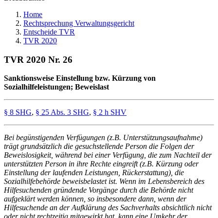
Home
Rechtsprechung Verwaltungsgericht
Entscheide TVR
TVR 2020
TVR 2020 Nr. 26
Sanktionsweise Einstellung bzw. Kürzung von
Sozialhilfeleistungen; Beweislast
§ 8 SHG
,
§ 25 Abs. 3 SHG
,
§ 2 h SHV
Bei begünstigenden Verfügungen (z.B. Unterstützungsaufnahme)
trägt grundsätzlich die gesuchstellende Person die Folgen der
Beweislosigkeit, während bei einer Verfügung, die zum Nachteil der
unterstützten Person in ihre Rechte eingreift (z.B. Kürzung oder
Einstellung der laufenden Leistungen, Rückerstattung), die
Sozialhilfebehörde beweisbelastet ist. Wenn im Lebensbereich des
Hilfesuchenden gründende Vorgänge durch die Behörde nicht
aufgeklärt werden können, so insbesondere dann, wenn der
Hilfesuchende an der Aufklärung des Sachverhalts absichtlich nicht
oder nicht rechtzeitig mitgewirkt hat, kann eine Umkehr der