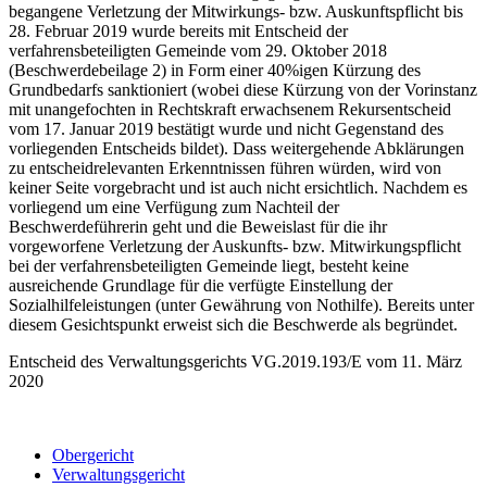
begangene Verletzung der Mitwirkungs- bzw. Auskunftspflicht bis
28. Februar 2019 wurde bereits mit Entscheid der
verfahrensbeteiligten Gemeinde vom 29. Oktober 2018
(Beschwerdebeilage 2) in Form einer 40%igen Kürzung des
Grundbedarfs sanktioniert (wobei diese Kürzung von der Vorinstanz
mit unangefochten in Rechtskraft erwachsenem Rekursentscheid
vom 17. Januar 2019 bestätigt wurde und nicht Gegenstand des
vorliegenden Entscheids bildet). Dass weitergehende Abklärungen
zu entscheidrelevanten Erkenntnissen führen würden, wird von
keiner Seite vorgebracht und ist auch nicht ersichtlich. Nachdem es
vorliegend um eine Verfügung zum Nachteil der
Beschwerdeführerin geht und die Beweislast für die ihr
vorgeworfene Verletzung der Auskunfts- bzw. Mitwirkungspflicht
bei der verfahrensbeteiligten Gemeinde liegt, besteht keine
ausreichende Grundlage für die verfügte Einstellung der
Sozialhilfeleistungen (unter Gewährung von Nothilfe). Bereits unter
diesem Gesichtspunkt erweist sich die Beschwerde als begründet.
Entscheid des Verwaltungsgerichts VG.2019.193/E vom 11. März
2020
Obergericht
Verwaltungsgericht