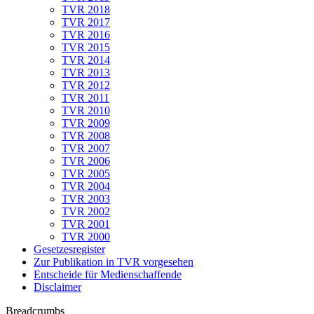
TVR 2018
TVR 2017
TVR 2016
TVR 2015
TVR 2014
TVR 2013
TVR 2012
TVR 2011
TVR 2010
TVR 2009
TVR 2008
TVR 2007
TVR 2006
TVR 2005
TVR 2004
TVR 2003
TVR 2002
TVR 2001
TVR 2000
Gesetzesregister
Zur Publikation in TVR vorgesehen
Entscheide für Medienschaffende
Disclaimer
Breadcrumbs