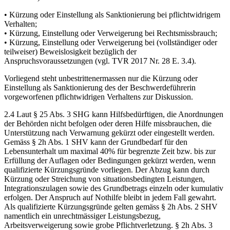
• Kürzung oder Einstellung als Sanktionierung bei pflichtwidrigem
Verhalten;
• Kürzung, Einstellung oder Verweigerung bei Rechtsmissbrauch;
• Kürzung, Einstellung oder Verweigerung bei (vollständiger oder
teilweiser) Beweislosigkeit bezüglich der
Anspruchsvoraussetzungen (vgl. TVR 2017 Nr. 28 E. 3.4).
Vorliegend steht unbestrittenermassen nur die Kürzung oder
Einstellung als Sanktionierung des der Beschwerdeführerin
vorgeworfenen pflichtwidrigen Verhaltens zur Diskussion.
2.4 Laut § 25 Abs. 3 SHG kann Hilfsbedürftigen, die Anordnungen
der Behörden nicht befolgen oder deren Hilfe missbrauchen, die
Unterstützung nach Verwarnung gekürzt oder eingestellt werden.
Gemäss § 2h Abs. 1 SHV kann der Grundbedarf für den
Lebensunterhalt um maximal 40% für begrenzte Zeit bzw. bis zur
Erfüllung der Auflagen oder Bedingungen gekürzt werden, wenn
qualifizierte Kürzungsgründe vorliegen. Der Abzug kann durch
Kürzung oder Streichung von situationsbedingten Leistungen,
Integrationszulagen sowie des Grundbetrags einzeln oder kumulativ
erfolgen. Der Anspruch auf Nothilfe bleibt in jedem Fall gewahrt.
Als qualifizierte Kürzungsgründe gelten gemäss § 2h Abs. 2 SHV
namentlich ein unrechtmässiger Leistungsbezug,
Arbeitsverweigerung sowie grobe Pflichtverletzung. § 2h Abs. 3