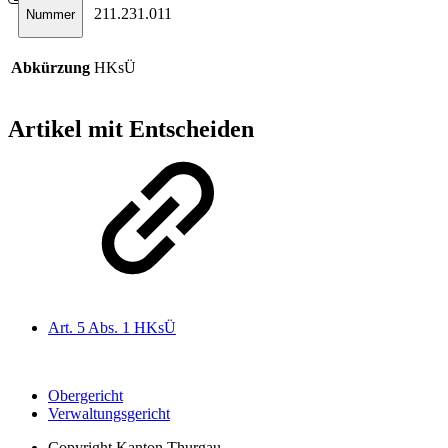
211.231.011
Nummer
Abkürzung
HKsÜ
Artikel mit Entscheiden
Art. 5 Abs. 1 HKsÜ
Obergericht
Verwaltungsgericht
Copyright
Kanton Thurgau