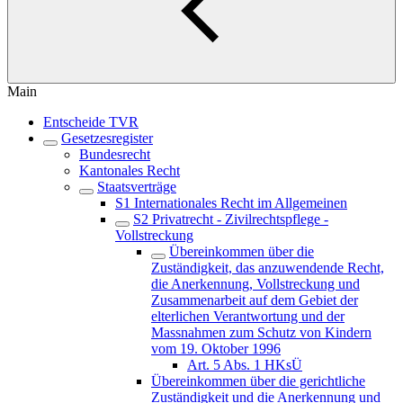
Main
Entscheide TVR
Gesetzesregister
Bundesrecht
Kantonales Recht
Staatsverträge
S1 Internationales Recht im Allgemeinen
S2 Privatrecht - Zivilrechtspflege -
Vollstreckung
Übereinkommen über die
Zuständigkeit, das anzuwendende Recht,
die Anerkennung, Vollstreckung und
Zusammenarbeit auf dem Gebiet der
elterlichen Verantwortung und der
Massnahmen zum Schutz von Kindern
vom 19. Oktober 1996
Art. 5 Abs. 1 HKsÜ
Übereinkommen über die gerichtliche
Zuständigkeit und die Anerkennung und