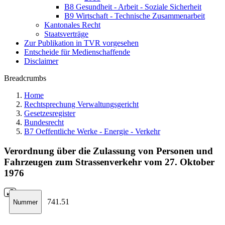
B8 Gesundheit - Arbeit - Soziale Sicherheit
B9 Wirtschaft - Technische Zusammenarbeit
Kantonales Recht
Staatsverträge
Zur Publikation in TVR vorgesehen
Entscheide für Medienschaffende
Disclaimer
Breadcrumbs
Home
Rechtsprechung Verwaltungsgericht
Gesetzesregister
Bundesrecht
B7 Oeffentliche Werke - Energie - Verkehr
Verordnung über die Zulassung von Personen und
Fahrzeugen zum Strassenverkehr vom 27. Oktober
1976
741.51
Nummer