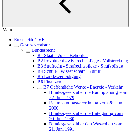
Main
Entscheide TVR
Gesetzesregister
Bundesrecht
B1 Staat - Volk - Behörden
B2 Privatrecht - Zivilrechtspflege - Vollstreckung
B3 Strafrecht - Strafrechtspflege - Strafvollzug
B4 Schule - Wissenschaft - Kultur
B5 Landesverteidigung
B6 Finanzen
B7 Oeffentliche Werke - Energie - Verkehr
Bundesgesetz über die Raumplanung vom
22. Juni 1979
Raumplanungsverordnung vom 28. Juni
2000
Bundesgesetz über die Enteignung vom
20. Juni 1930
Bundesgesetz über den Wasserbau vom
21. Juni 1991