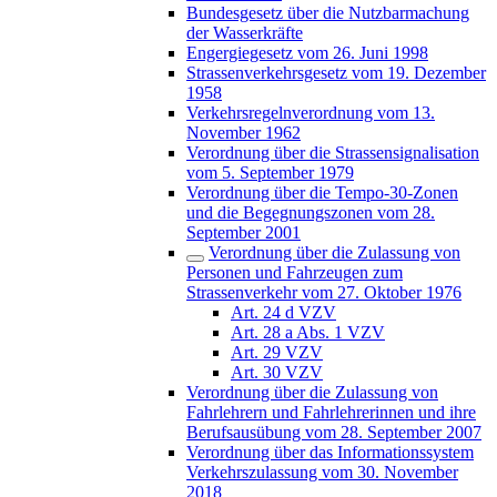
Bundesgesetz über die Nutzbarmachung
der Wasserkräfte
Engergiegesetz vom 26. Juni 1998
Strassenverkehrsgesetz vom 19. Dezember
1958
Verkehrsregelnverordnung vom 13.
November 1962
Verordnung über die Strassensignalisation
vom 5. September 1979
Verordnung über die Tempo-30-Zonen
und die Begegnungszonen vom 28.
September 2001
Verordnung über die Zulassung von
Personen und Fahrzeugen zum
Strassenverkehr vom 27. Oktober 1976
Art. 24 d VZV
Art. 28 a Abs. 1 VZV
Art. 29 VZV
Art. 30 VZV
Verordnung über die Zulassung von
Fahrlehrern und Fahrlehrerinnen und ihre
Berufsausübung vom 28. September 2007
Verordnung über das Informationssystem
Verkehrszulassung vom 30. November
2018