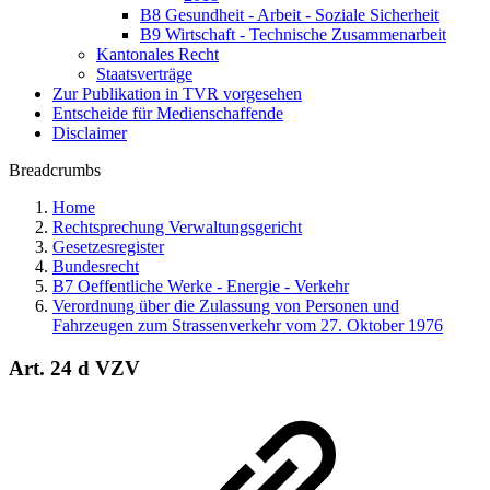
B8 Gesundheit - Arbeit - Soziale Sicherheit
B9 Wirtschaft - Technische Zusammenarbeit
Kantonales Recht
Staatsverträge
Zur Publikation in TVR vorgesehen
Entscheide für Medienschaffende
Disclaimer
Breadcrumbs
Home
Rechtsprechung Verwaltungsgericht
Gesetzesregister
Bundesrecht
B7 Oeffentliche Werke - Energie - Verkehr
Verordnung über die Zulassung von Personen und
Fahrzeugen zum Strassenverkehr vom 27. Oktober 1976
Art. 24 d VZV