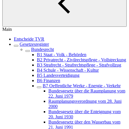
Main
Entscheide TVR
Gesetzesregister
Bundesrecht
B1 Staat - Volk - Behörden
B2 Privatrecht - Zivilrechtspflege - Vollstreckung
B3 Strafrecht - Strafrechtspflege - Strafvollzug
B4 Schule - Wissenschaft - Kultur
B5 Landesverteidigung
B6 Finanzen
B7 Oeffentliche Werke - Energie - Verkehr
Bundesgesetz über die Raumplanung vom
22. Juni 1979
Raumplanungsverordnung vom 28. Juni
2000
Bundesgesetz über die Enteignung vom
20. Juni 1930
Bundesgesetz über den Wasserbau vom
21. Juni 1991