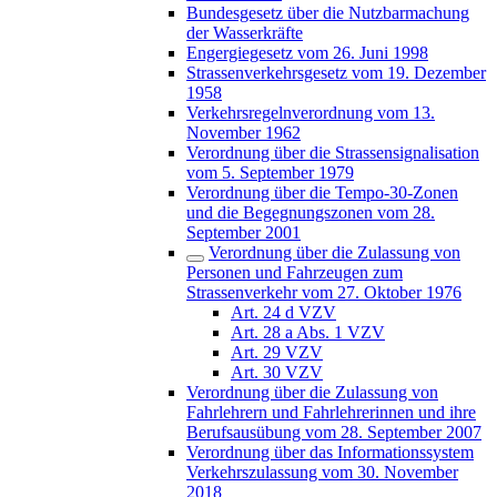
Bundesgesetz über die Nutzbarmachung
der Wasserkräfte
Engergiegesetz vom 26. Juni 1998
Strassenverkehrsgesetz vom 19. Dezember
1958
Verkehrsregelnverordnung vom 13.
November 1962
Verordnung über die Strassensignalisation
vom 5. September 1979
Verordnung über die Tempo-30-Zonen
und die Begegnungszonen vom 28.
September 2001
Verordnung über die Zulassung von
Personen und Fahrzeugen zum
Strassenverkehr vom 27. Oktober 1976
Art. 24 d VZV
Art. 28 a Abs. 1 VZV
Art. 29 VZV
Art. 30 VZV
Verordnung über die Zulassung von
Fahrlehrern und Fahrlehrerinnen und ihre
Berufsausübung vom 28. September 2007
Verordnung über das Informationssystem
Verkehrszulassung vom 30. November
2018