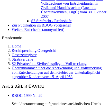
Vollstreckung von Entscheidungen in
Zivil- und Handelssachen (Lugano-
Übereinkommen, LugÜ) vom 30. Oktober
2007
S3 Strafrecht - Rechtshilfe
Zur Publikation im RBOG vorgesehen
Weitere Entscheide (anonymisiert)
Breadcrumbs
Home
Rechtsprechung Obergericht
Gesetzesregister
Staatsverträge
S2 Privatrecht - Zivilrechtspflege - Vollstreckung
Übereinkommen über die Anerkennung und Vollstreckung
von Entscheidungen auf dem Gebiet der Unterhaltspflicht
gegenüber Kindern vom 15. April 1958
Art. 2 Ziff. 3 ÜAVEU
RBOG 1999 Nr. 29
Schuldneranweisung aufgrund eines ausländischen Urteils