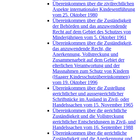
Übereinkommen über die zivilrechtlichen
Aspekte internationaler Kindesentführung
vom 25. Oktober 1980
Übereinkommen über die Zuständigkeit
der Behörden und das anzuwendende
Recht auf dem Gebiet des Schutzes von
Minderjährigen vom 5. Oktober 1961
Übereinkommen über die Zuständigkeit,
das anzuwendende Recht, die
Anerkennung, Vollstreckung und
Zusammenarbeit auf dem Gebiet der
elterlichen Verantwortung und der
Massnahmen zum Schutz von Kindern
(Haager Kindesschutzübereinkommen)
vom 19. Oktober 1996
Übereinkommen über die Zustellung
gerichtlicher und aussergerichtlicher
Schriftstücke im Ausland in Zivil- oder
Handelssachen vom 15. November 1965
Übereinkommen über die gerichtliche
Zuständigkeit und die Vollstreckung
gerichtlicher Entscheidungen in Zivil- und
Handelssachen vom 16. September 1988
Übereinkommen über die gerichtliche
Zuständigkeit und die Anerkennung und