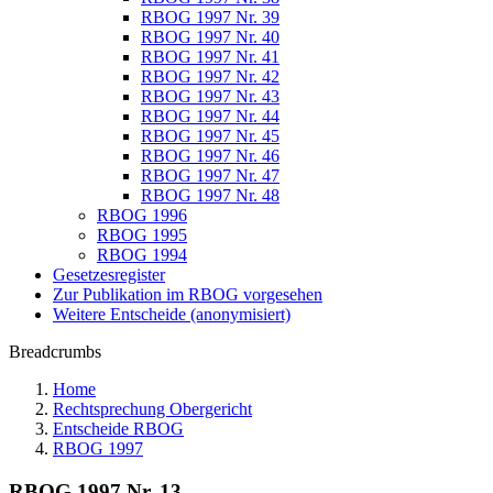
RBOG 1997 Nr. 39
RBOG 1997 Nr. 40
RBOG 1997 Nr. 41
RBOG 1997 Nr. 42
RBOG 1997 Nr. 43
RBOG 1997 Nr. 44
RBOG 1997 Nr. 45
RBOG 1997 Nr. 46
RBOG 1997 Nr. 47
RBOG 1997 Nr. 48
RBOG 1996
RBOG 1995
RBOG 1994
Gesetzesregister
Zur Publikation im RBOG vorgesehen
Weitere Entscheide (anonymisiert)
Breadcrumbs
Home
Rechtsprechung Obergericht
Entscheide RBOG
RBOG 1997
RBOG 1997 Nr. 13