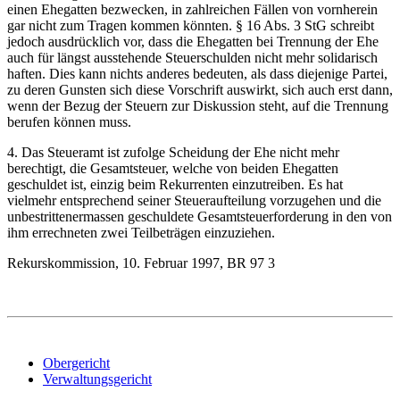
einen Ehegatten bezwecken, in zahlreichen Fällen von vornherein
gar nicht zum Tragen kommen könnten. § 16 Abs. 3 StG schreibt
jedoch ausdrücklich vor, dass die Ehegatten bei Trennung der Ehe
auch für längst ausstehende Steuerschulden nicht mehr solidarisch
haften. Dies kann nichts anderes bedeuten, als dass diejenige Partei,
zu deren Gunsten sich diese Vorschrift auswirkt, sich auch erst dann,
wenn der Bezug der Steuern zur Diskussion steht, auf die Trennung
berufen können muss.
4. Das Steueramt ist zufolge Scheidung der Ehe nicht mehr
berechtigt, die Gesamtsteuer, welche von beiden Ehegatten
geschuldet ist, einzig beim Rekurrenten einzutreiben. Es hat
vielmehr entsprechend seiner Steueraufteilung vorzugehen und die
unbestrittenermassen geschuldete Gesamtsteuerforderung in den von
ihm errechneten zwei Teilbeträgen einzuziehen.
Rekurskommission, 10. Februar 1997, BR 97 3
Obergericht
Verwaltungsgericht