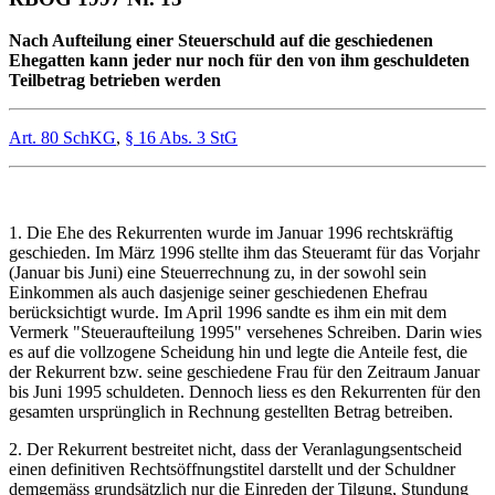
Nach Aufteilung einer Steuerschuld auf die geschiedenen
Ehegatten kann jeder nur noch für den von ihm geschuldeten
Teilbetrag betrieben werden
Art. 80 SchKG
,
§ 16 Abs. 3 StG
1. Die Ehe des Rekurrenten wurde im Januar 1996 rechtskräftig
geschieden. Im März 1996 stellte ihm das Steueramt für das Vorjahr
(Januar bis Juni) eine Steuerrechnung zu, in der sowohl sein
Einkommen als auch dasjenige seiner geschiedenen Ehefrau
berücksichtigt wurde. Im April 1996 sandte es ihm ein mit dem
Vermerk "Steueraufteilung 1995" versehenes Schreiben. Darin wies
es auf die vollzogene Scheidung hin und legte die Anteile fest, die
der Rekurrent bzw. seine geschiedene Frau für den Zeitraum Januar
bis Juni 1995 schuldeten. Dennoch liess es den Rekurrenten für den
gesamten ursprünglich in Rechnung gestellten Betrag betreiben.
2. Der Rekurrent bestreitet nicht, dass der Veranlagungsentscheid
einen definitiven Rechtsöffnungstitel darstellt und der Schuldner
demgemäss grundsätzlich nur die Einreden der Tilgung, Stundung