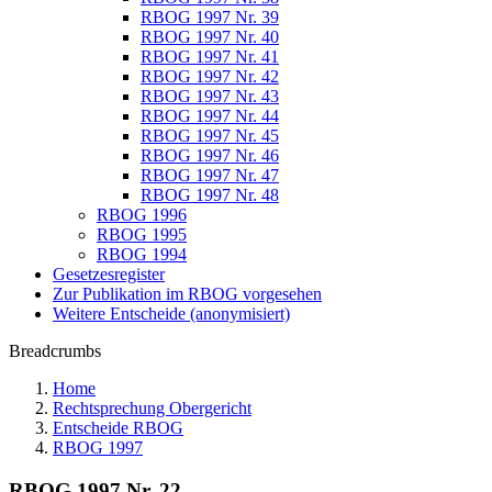
RBOG 1997 Nr. 39
RBOG 1997 Nr. 40
RBOG 1997 Nr. 41
RBOG 1997 Nr. 42
RBOG 1997 Nr. 43
RBOG 1997 Nr. 44
RBOG 1997 Nr. 45
RBOG 1997 Nr. 46
RBOG 1997 Nr. 47
RBOG 1997 Nr. 48
RBOG 1996
RBOG 1995
RBOG 1994
Gesetzesregister
Zur Publikation im RBOG vorgesehen
Weitere Entscheide (anonymisiert)
Breadcrumbs
Home
Rechtsprechung Obergericht
Entscheide RBOG
RBOG 1997
RBOG 1997 Nr. 22