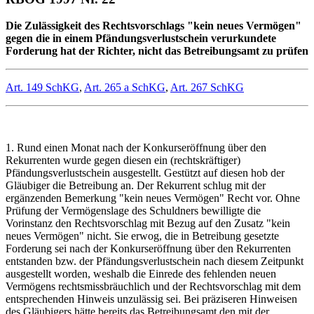
Die Zulässigkeit des Rechtsvorschlags "kein neues Vermögen"
gegen die in einem Pfändungsverlustschein verurkundete
Forderung hat der Richter, nicht das Betreibungsamt zu prüfen
Art. 149 SchKG
,
Art. 265 a SchKG
,
Art. 267 SchKG
1. Rund einen Monat nach der Konkurseröffnung über den
Rekurrenten wurde gegen diesen ein (rechtskräftiger)
Pfändungsverlustschein ausgestellt. Gestützt auf diesen hob der
Gläubiger die Betreibung an. Der Rekurrent schlug mit der
ergänzenden Bemerkung "kein neues Vermögen" Recht vor. Ohne
Prüfung der Vermögenslage des Schuldners bewilligte die
Vorinstanz den Rechtsvorschlag mit Bezug auf den Zusatz "kein
neues Vermögen" nicht. Sie erwog, die in Betreibung gesetzte
Forderung sei nach der Konkurseröffnung über den Rekurrenten
entstanden bzw. der Pfändungsverlustschein nach diesem Zeitpunkt
ausgestellt worden, weshalb die Einrede des fehlenden neuen
Vermögens rechtsmissbräuchlich und der Rechtsvorschlag mit dem
entsprechenden Hinweis unzulässig sei. Bei präziseren Hinweisen
des Gläubigers hätte bereits das Betreibungsamt den mit der