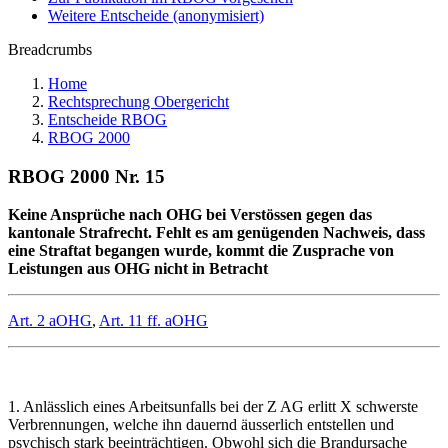
Weitere Entscheide (anonymisiert)
Breadcrumbs
Home
Rechtsprechung Obergericht
Entscheide RBOG
RBOG 2000
RBOG 2000 Nr. 15
Keine Ansprüche nach OHG bei Verstössen gegen das
kantonale Strafrecht. Fehlt es am genügenden Nachweis, dass
eine Straftat begangen wurde, kommt die Zusprache von
Leistungen aus OHG nicht in Betracht
Art. 2 aOHG
,
Art. 11 ff. aOHG
1. Anlässlich eines Arbeitsunfalls bei der Z AG erlitt X schwerste
Verbrennungen, welche ihn dauernd äusserlich entstellen und
psychisch stark beeinträchtigen. Obwohl sich die Brandursache