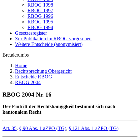
RBOG 1998
RBOG 1997
RBOG 1996
RBOG 1995
RBOG 1994
Gesetzesregister
Zur Publikation im RBOG vorgesehen
Weitere Entscheide (anonymisiert)
Breadcrumbs
Home
Rechtsprechung Obergericht
Entscheide RBOG
RBOG 2004
RBOG 2004 Nr. 16
Der Eintritt der Rechtshängigkeit bestimmt sich nach
kantonalem Recht
Art. 35
,
§ 90 Abs. 1 aZPO (TG)
,
§ 121 Abs. 1 aZPO (TG)