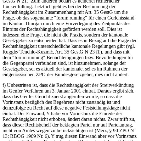
GestG N 21). Zum anderen bedarf es keinerlei richterlicher
Lückenfüllung. Letztlich geht es bei der Bestimmung der
Rechtshängigkeit im Zusammenhang mit Art. 35 GestG um die
Frage, ob das sogenannte "forum running" für einen Gerichtsstand
im Kanton Thurgau durch eine Vorverlegung des Zeitpunkts des
Eintritts der Rechtshängigkeit gefördert werden soll. Dies ist
indessen eine Frage, die nicht die Praxis, sondern der kantonale
Gesetzgeber zu entscheiden hat. Dass es in Bezug auf die Frage der
Rechtshängigkeit unterschiedliche kantonale Regelungen gibt (vgl.
Ruggle/ Tenchio-Kuzmić, Art. 35 GestG N 23 ff.), und dass mit
dem "forum running" Benachteiligungen bzw. Bevorteilungen für
die Gegenpartei verbunden sind, ist hinzunehmen, solange der
Gesetzgeber, sei es aktuell der kantonale, sei es im Rahmen der
eidgenössischen ZPO der Bundesgesetzgeber, dies nicht ändert.
f) Unbestritten ist, dass die Rechtshängigkeit der Streitverkündung
im Genfer Verfahren am 3. Januar 2001 eintrat. Daraus ergibt sich,
dass das Genfer Gericht zuerst angerufen wurde, so dass die
Vorinstanz bezüglich des Begehrens nicht zuständig ist und
demzufolge zu Recht auf diese negative Feststellungsklage nicht
eintrat. Der Einwand, Y habe vor Vorinstanz die Einrede der
Rechtshängigkeit nicht erhoben, ändert daran nichts. Zwar trifft zu,
dass dieser Rechtsbehelf der beklagten Partei nur auf Parteiantrag,
nicht von Amtes wegen zu berücksichtigen ist (Merz, § 90 ZPO N
13; RBOG 1969 Nr. 6). Y trug diesen Einwand aber vor Vorinstanz