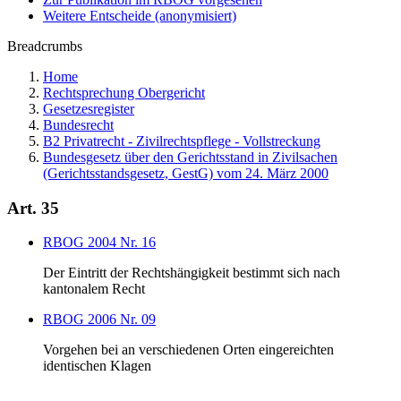
Weitere Entscheide (anonymisiert)
Breadcrumbs
Home
Rechtsprechung Obergericht
Gesetzesregister
Bundesrecht
B2 Privatrecht - Zivilrechtspflege - Vollstreckung
Bundesgesetz über den Gerichtsstand in Zivilsachen
(Gerichtsstandsgesetz, GestG) vom 24. März 2000
Art. 35
RBOG 2004 Nr. 16
Der Eintritt der Rechtshängigkeit bestimmt sich nach
kantonalem Recht
RBOG 2006 Nr. 09
Vorgehen bei an verschiedenen Orten eingereichten
identischen Klagen