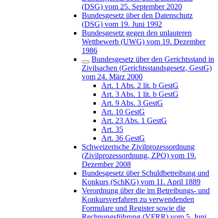
(DSG) vom 25. September 2020
Bundesgesetz über den Datenschutz
(DSG) vom 19. Juni 1992
Bundesgesetz gegen den unlauteren
Wettbewerb (UWG) vom 19. Dezember
1986
Bundesgesetz über den Gerichtsstand in
Zivilsachen (Gerichtsstandsgesetz, GestG)
vom 24. März 2000
Art. 1 Abs. 2 lit. b GestG
Art. 3 Abs. 1 lit. b GestG
Art. 9 Abs. 3 GestG
Art. 10 GestG
Art. 23 Abs. 1 GestG
Art. 35
Art. 36 GestG
Schweizerische Zivilprozessordnung
(Zivilprozessordnung, ZPO) vom 19.
Dezember 2008
Bundesgesetz über Schuldbetreibung und
Konkurs (SchKG) vom 11. April 1889
Verordnung über die im Betreibungs- und
Konkursverfahren zu verwendenden
Formulare und Register sowie die
Rechnungsführung (VFRR) vom 5. Juni