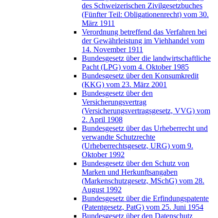
des Schweizerischen Zivilgesetzbuches
(Fünfter Teil: Obligationenrecht) vom 30.
März 1911
Verordnung betreffend das Verfahren bei
der Gewährleistung im Viehhandel vom
14. November 1911
Bundesgesetz über die landwirtschaftliche
Pacht (LPG) vom 4. Oktober 1985
Bundesgesetz über den Konsumkredit
(KKG) vom 23. März 2001
Bundesgesetz über den
Versicherungsvertrag
(Versicherungsvertragsgesetz, VVG) vom
2. April 1908
Bundesgesetz über das Urheberrecht und
verwandte Schutzrechte
(Urheberrechtsgesetz, URG) vom 9.
Oktober 1992
Bundesgesetz über den Schutz von
Marken und Herkunftsangaben
(Markenschutzgesetz, MSchG) vom 28.
August 1992
Bundesgesetz über die Erfindungspatente
(Patentgesetz, PatG) vom 25. Juni 1954
Bundesgesetz über den Datenschutz