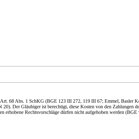
 Art. 68 Abs. 1 SchKG (BGE 123 III 272, 119 III 67; Emmel, Basler 
 20). Der Gläubiger ist berechtigt, diese Kosten von den Zahlungen d
egen erhobene Rechtsvorschläge dürfen nicht aufgehoben werden (BGE 