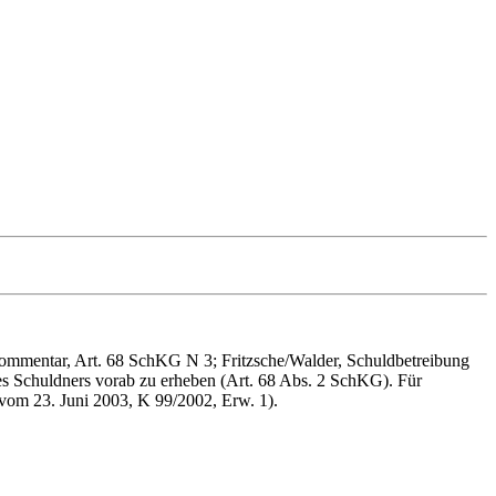
Kommentar, Art. 68 SchKG N 3; Fritzsche/Walder, Schuldbetreibung
es Schuldners vorab zu erheben (Art. 68 Abs. 2 SchKG). Für
vom 23. Juni 2003, K 99/2002, Erw. 1).