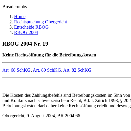
Breadcrumbs
Home
Rechtsprechung Obergericht
Entscheide RBOG
RBOG 2004
RBOG 2004 Nr. 19
Keine Rechtsöffnung für die Betreibungskosten
Art. 68 SchKG
,
Art. 80 SchKG
,
Art. 82 SchKG
Die Kosten des Zahlungsbefehls sind Betreibungskosten im Sinn von
und Konkurs nach schweizerischem Recht, Bd. I, Zürich 1993, § 20 N
Betreibungskosten darf daher keine Rechtsöffnung erteilt und desw
Obergericht, 9. August 2004, BR.2004.66