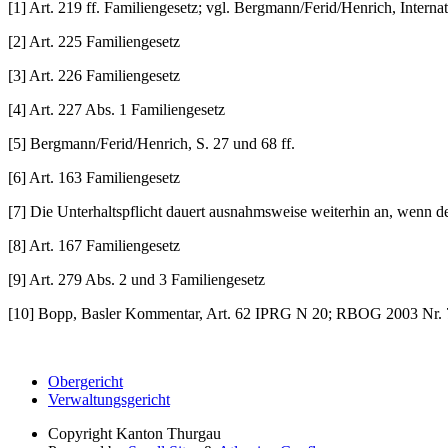
[1] Art. 219 ff. Familiengesetz; vgl. Bergmann/Ferid/Henrich, Interna
[2] Art. 225 Familiengesetz
[3] Art. 226 Familiengesetz
[4] Art. 227 Abs. 1 Familiengesetz
[5] Bergmann/Ferid/Henrich, S. 27 und 68 ff.
[6] Art. 163 Familiengesetz
[7] Die Unterhaltspflicht dauert ausnahmsweise weiterhin an, wenn der
[8] Art. 167 Familiengesetz
[9] Art. 279 Abs. 2 und 3 Familiengesetz
[10] Bopp, Basler Kommentar, Art. 62 IPRG N 20; RBOG 2003 Nr. 
Obergericht
Verwaltungsgericht
Copyright
Kanton Thurgau