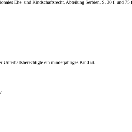
tionales Ehe- und Kindschaftsrecht, Abteilung Serbien, S. 30 f. und 75 f
 Unterhaltsberechtigte ein minderjähriges Kind ist.
7