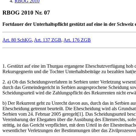
RBOG 2010
RBOG 2010 Nr. 07
Fortdauer der Unterhaltspflicht gestützt auf eine in der Schweiz
Art. 80 SchKG
,
Art. 137 ZGB
,
Art. 176 ZGB
1. Gestützt auf eine im Thurgau ergangene Eheschutzverfügung hob di
Rekursgegnerin und die Tochter Unterhaltsbeiträge zu bezahlen hat(te).
2. a) Ob das Scheidungsverfahren in Serbien unter Verletzung wesent
durch das Gemeindegericht in Serbien ausgesprochene Scheidung sowie
Scheidungsurteil wird die Zahlungspflicht des Rekurrenten nicht erwä
b) Der Rekurrent geht zu Unrecht davon aus, durch das in Serbien a
Ehescheidung getrennt beurteilt. Die Ehescheidung wird als Grundsa
Serbien vom 24. Februar 2005 geregelt[1]. Das Scheidungsurteil besc
Vereinbarung der Ehegatten über die Ausübung des Elternrechts, sofe
strittig, ist das Gericht verpflichtet, mit dem Urteil in der Ehestre
wesentlicher Verletzungen der Bestimmungen über das Zivilprozessve