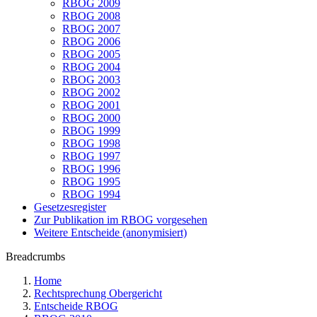
RBOG 2009
RBOG 2008
RBOG 2007
RBOG 2006
RBOG 2005
RBOG 2004
RBOG 2003
RBOG 2002
RBOG 2001
RBOG 2000
RBOG 1999
RBOG 1998
RBOG 1997
RBOG 1996
RBOG 1995
RBOG 1994
Gesetzesregister
Zur Publikation im RBOG vorgesehen
Weitere Entscheide (anonymisiert)
Breadcrumbs
Home
Rechtsprechung Obergericht
Entscheide RBOG