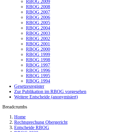
RBOG 2009
RBOG 2008
RBOG 2007
RBOG 2006
RBOG 2005
RBOG 2004
RBOG 2003
RBOG 2002
RBOG 2001
RBOG 2000
RBOG 1999
RBOG 1998
RBOG 1997
RBOG 1996
RBOG 1995
RBOG 1994
Gesetzesregister
Zur Publikation im RBOG vorgesehen
Weitere Entscheide (anonymisiert)
Breadcrumbs
Home
Rechtsprechung Obergericht
Entscheide RBOG