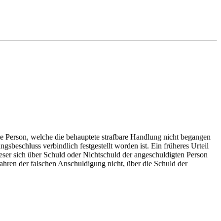
ie Person, welche die behauptete strafbare Handlung nicht begangen
gsbeschluss verbindlich festgestellt worden ist. Ein früheres Urteil
ieser sich über Schuld oder Nichtschuld der angeschuldigten Person
fahren der falschen Anschuldigung nicht, über die Schuld der