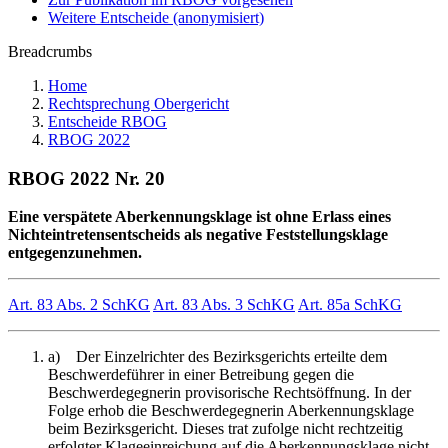
Weitere Entscheide (anonymisiert)
Breadcrumbs
Home
Rechtsprechung Obergericht
Entscheide RBOG
RBOG 2022
RBOG 2022 Nr. 20
Eine verspätete Aberkennungsklage ist ohne Erlass eines
Nichteintretensentscheids als negative Feststellungsklage
entgegenzunehmen.
Art. 83 Abs. 2 SchKG
Art. 83 Abs. 3 SchKG
Art. 85a SchKG
a) Der Einzelrichter des Bezirksgerichts erteilte dem
Beschwerdeführer in einer Betreibung gegen die
Beschwerdegegnerin provisorische Rechtsöffnung. In der
Folge erhob die Beschwerdegegnerin Aberkennungsklage
beim Bezirksgericht. Dieses trat zufolge nicht rechtzeitig
erfolgter Klageeinreichung auf die Aberkennungsklage nicht