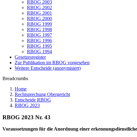
RBOG 2003
RBOG 2002
RBOG 2001
RBOG 2000
RBOG 1999
RBOG 1998
RBOG 1997
RBOG 1996
RBOG 1995
RBOG 1994
Gesetzesregister
Zur Publikation im RBOG vorgesehen
Weitere Entscheide (anonymisiert)
Breadcrumbs
Home
Rechtsprechung Obergericht
Entscheide RBOG
RBOG 2023
RBOG 2023 Nr. 43
Voraussetzungen für die Anordnung einer erkennungsdienstlic