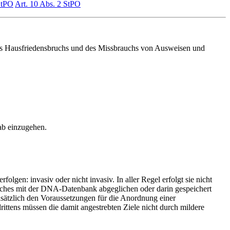
StPO
Art. 10 Abs. 2 StPO
des Hausfriedensbruchs und des Missbrauchs von Ausweisen und
ab einzugehen.
en: invasiv oder nicht invasiv. In aller Regel erfolgt sie nicht
welches mit der DNA-Datenbank abgeglichen oder darin gespeichert
ätzlich den Voraussetzungen für die Anordnung einer
ttens müssen die damit angestrebten Ziele nicht durch mildere