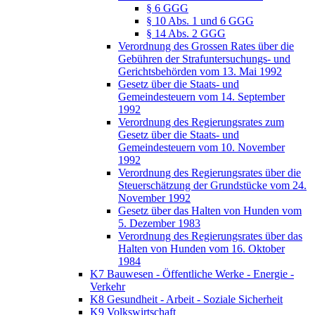
§ 6 GGG
§ 10 Abs. 1 und 6 GGG
§ 14 Abs. 2 GGG
Verordnung des Grossen Rates über die
Gebühren der Strafuntersuchungs- und
Gerichtsbehörden vom 13. Mai 1992
Gesetz über die Staats- und
Gemeindesteuern vom 14. September
1992
Verordnung des Regierungsrates zum
Gesetz über die Staats- und
Gemeindesteuern vom 10. November
1992
Verordnung des Regierungsrates über die
Steuerschätzung der Grundstücke vom 24.
November 1992
Gesetz über das Halten von Hunden vom
5. Dezember 1983
Verordnung des Regierungsrates über das
Halten von Hunden vom 16. Oktober
1984
K7 Bauwesen - Öffentliche Werke - Energie -
Verkehr
K8 Gesundheit - Arbeit - Soziale Sicherheit
K9 Volkswirtschaft