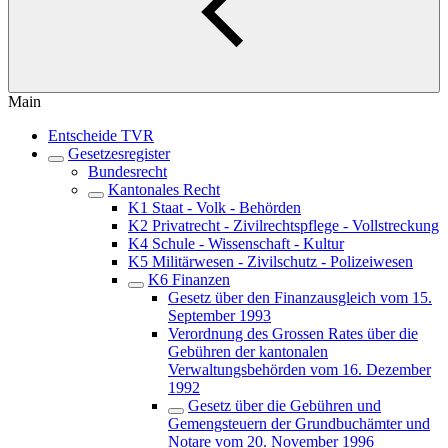
Main
Entscheide TVR
Gesetzesregister
Bundesrecht
Kantonales Recht
K1 Staat - Volk - Behörden
K2 Privatrecht - Zivilrechtspflege - Vollstreckung
K4 Schule - Wissenschaft - Kultur
K5 Militärwesen - Zivilschutz - Polizeiwesen
K6 Finanzen
Gesetz über den Finanzausgleich vom 15.
September 1993
Verordnung des Grossen Rates über die
Gebühren der kantonalen
Verwaltungsbehörden vom 16. Dezember
1992
Gesetz über die Gebühren und
Gemengsteuern der Grundbuchämter und
Notare vom 20. November 1996