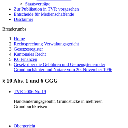
Staatsverträge
Zur Publikation in TVR vorgesehen
Entscheide für Medienschaffende
Disclaimer
Breadcrumbs
Home
Rechtsprechung Verwaltungsgericht
Gesetzesregister
Kantonales Recht
K6 Finanzen
Gesetz über die Gebühren und Gemengsteuern der
Grundbuchämter und Notare vom 20. November 1996
§ 10 Abs. 1 und 6 GGG
TVR 2006 Nr. 19
Handänderungsgebühr, Grundstücke in mehreren
Grundbuchkreisen
Obergericht