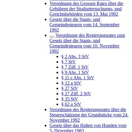
Verordnung des Grossen Rates über die
Gebühren der Strafuntersuchungs- und
Gerichtsbehörden vom 13. Mai 1992
Gesetz über die Staats- und
Gemeindesteuern vom 14. September
1992
Verordnung des Regierungsrates zum
Gesetz über die Staats- und
Gemeindesteuern vom 10. November
1992
§ 2 Abs. 3 StV
§ 7 StV
§ 7 Ziff. 1 StV
§ 9 Abs. 1 StV
§ 11 c Abs. 1 StV
§ 12 a StV
§ 27 StV
§ 27 Ziff. 2 StV
§ 35 StV
§ 62 a StV
Verordnung des Regierungsrates über die
Steuerschätzung der Grundstücke vom 24.
November 1992
Gesetz über das Halten von Hunden vom
5. Dezember 1983