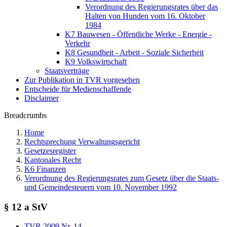
Verordnung des Regierungsrates über das
Halten von Hunden vom 16. Oktober
1984
K7 Bauwesen - Öffentliche Werke - Energie -
Verkehr
K8 Gesundheit - Arbeit - Soziale Sicherheit
K9 Volkswirtschaft
Staatsverträge
Zur Publikation in TVR vorgesehen
Entscheide für Medienschaffende
Disclaimer
Breadcrumbs
Home
Rechtsprechung Verwaltungsgericht
Gesetzesregister
Kantonales Recht
K6 Finanzen
Verordnung des Regierungsrates zum Gesetz über die Staats-
und Gemeindesteuern vom 10. November 1992
§ 12 a StV
TVR 2009 Nr. 14