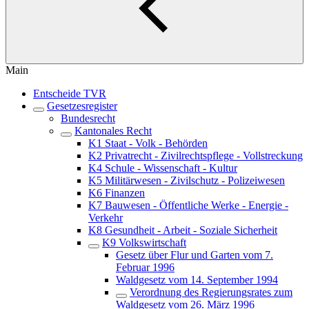
Main
Entscheide TVR
Gesetzesregister
Bundesrecht
Kantonales Recht
K1 Staat - Volk - Behörden
K2 Privatrecht - Zivilrechtspflege - Vollstreckung
K4 Schule - Wissenschaft - Kultur
K5 Militärwesen - Zivilschutz - Polizeiwesen
K6 Finanzen
K7 Bauwesen - Öffentliche Werke - Energie -
Verkehr
K8 Gesundheit - Arbeit - Soziale Sicherheit
K9 Volkswirtschaft
Gesetz über Flur und Garten vom 7.
Februar 1996
Waldgesetz vom 14. September 1994
Verordnung des Regierungsrates zum
Waldgesetz vom 26. März 1996