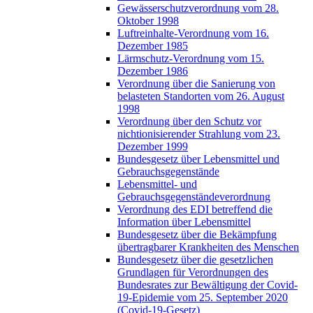
Gewässerschutzverordnung vom 28.
Oktober 1998
Luftreinhalte-Verordnung vom 16.
Dezember 1985
Lärmschutz-Verordnung vom 15.
Dezember 1986
Verordnung über die Sanierung von
belasteten Standorten vom 26. August
1998
Verordnung über den Schutz vor
nichtionisierender Strahlung vom 23.
Dezember 1999
Bundesgesetz über Lebensmittel und
Gebrauchsgegenstände
Lebensmittel- und
Gebrauchsgegenständeverordnung
Verordnung des EDI betreffend die
Information über Lebensmittel
Bundesgesetz über die Bekämpfung
übertragbarer Krankheiten des Menschen
Bundesgesetz über die gesetzlichen
Grundlagen für Verordnungen des
Bundesrates zur Bewältigung der Covid-
19-Epidemie vom 25. September 2020
(Covid-19-Gesetz)