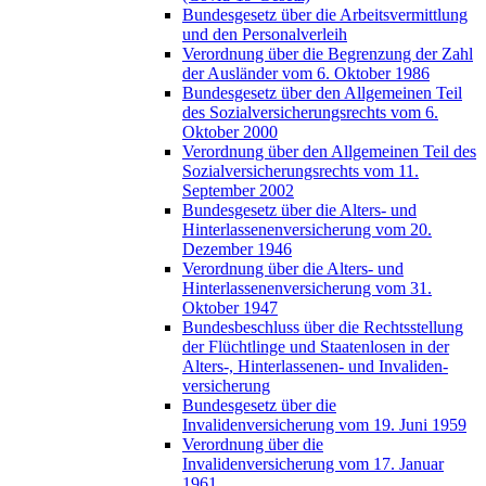
Bundesgesetz über die Arbeitsvermittlung
und den Personalverleih
Verordnung über die Begrenzung der Zahl
der Ausländer vom 6. Oktober 1986
Bundesgesetz über den Allgemeinen Teil
des Sozialversicherungsrechts vom 6.
Oktober 2000
Verordnung über den Allgemeinen Teil des
Sozialversicherungsrechts vom 11.
September 2002
Bundesgesetz über die Alters- und
Hinterlassenenversicherung vom 20.
Dezember 1946
Verordnung über die Alters- und
Hinterlassenenversicherung vom 31.
Oktober 1947
Bundesbeschluss über die Rechtsstellung
der Flüchtlinge und Staatenlosen in der
Alters-, Hinterlassenen- und Invaliden-
versicherung
Bundesgesetz über die
Invalidenversicherung vom 19. Juni 1959
Verordnung über die
Invalidenversicherung vom 17. Januar
1961