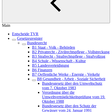
Main
Entscheide TVR
Gesetzesregister
Bundesrecht
B1 Staat - Volk - Behörden
B2 Privatrecht - Zivilrechtspflege - Vollstreckung
B3 Strafrecht - Strafrechtspflege - Strafvollzug
B4 Schule - Wissenschaft - Kultur
B5 Landesverteidigung
B6 Finanzen
B7 Oeffentliche Werke - Energie - Verkehr
B8 Gesundheit - Arbeit - Soziale Sicherheit
Bundesgesetz über den Umweltschutz
vom 7. Oktober 1983
Verordnung über die
Umweltverträglichkeitsprüfung vom 19.
Oktober 1988
Bundesgesetz über den Schutz der
Gewässer vom 24. Januar 1991