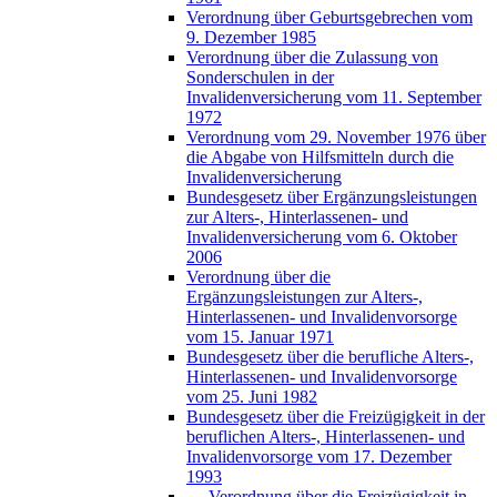
Verordnung über Geburtsgebrechen vom
9. Dezember 1985
Verordnung über die Zulassung von
Sonderschulen in der
Invalidenversicherung vom 11. September
1972
Verordnung vom 29. November 1976 über
die Abgabe von Hilfsmitteln durch die
Invalidenversicherung
Bundesgesetz über Ergänzungsleistungen
zur Alters-, Hinterlassenen- und
Invalidenversicherung vom 6. Oktober
2006
Verordnung über die
Ergänzungsleistungen zur Alters-,
Hinterlassenen- und Invalidenvorsorge
vom 15. Januar 1971
Bundesgesetz über die berufliche Alters-,
Hinterlassenen- und Invalidenvorsorge
vom 25. Juni 1982
Bundesgesetz über die Freizügigkeit in der
beruflichen Alters-, Hinterlassenen- und
Invalidenvorsorge vom 17. Dezember
1993
Verordnung über die Freizügigkeit in