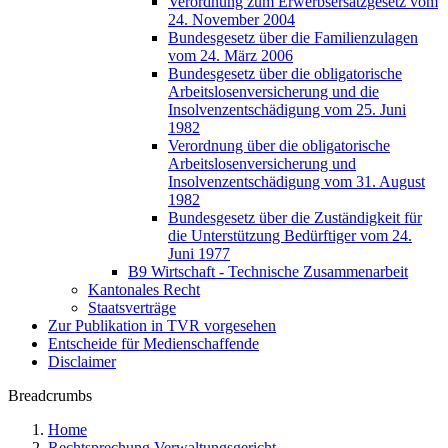
Verordnung zum Erwerbsersatzgesetz vom
24. November 2004
Bundesgesetz über die Familienzulagen
vom 24. März 2006
Bundesgesetz über die obligatorische
Arbeitslosenversicherung und die
Insolvenzentschädigung vom 25. Juni
1982
Verordnung über die obligatorische
Arbeitslosenversicherung und
Insolvenzentschädigung vom 31. August
1982
Bundesgesetz über die Zuständigkeit für
die Unterstützung Bedürftiger vom 24.
Juni 1977
B9 Wirtschaft - Technische Zusammenarbeit
Kantonales Recht
Staatsverträge
Zur Publikation in TVR vorgesehen
Entscheide für Medienschaffende
Disclaimer
Breadcrumbs
Home
Rechtsprechung Verwaltungsgericht