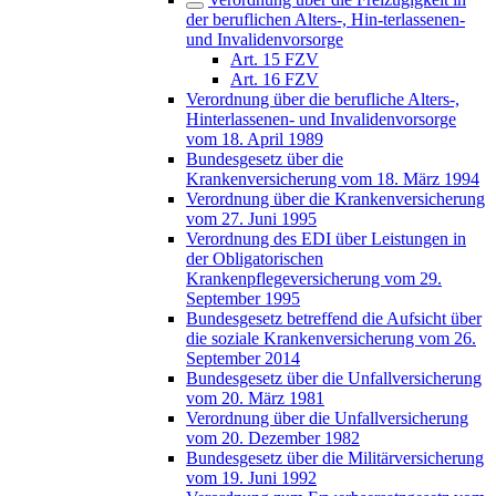
der beruflichen Alters-, Hin-terlassenen-
und Invalidenvorsorge
Art. 15 FZV
Art. 16 FZV
Verordnung über die berufliche Alters-,
Hinterlassenen- und Invalidenvorsorge
vom 18. April 1989
Bundesgesetz über die
Krankenversicherung vom 18. März 1994
Verordnung über die Krankenversicherung
vom 27. Juni 1995
Verordnung des EDI über Leistungen in
der Obligatorischen
Krankenpflegeversicherung vom 29.
September 1995
Bundesgesetz betreffend die Aufsicht über
die soziale Krankenversicherung vom 26.
September 2014
Bundesgesetz über die Unfallversicherung
vom 20. März 1981
Verordnung über die Unfallversicherung
vom 20. Dezember 1982
Bundesgesetz über die Militärversicherung
vom 19. Juni 1992