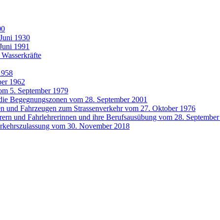
00
Juni 1930
Juni 1991
 Wasserkräfte
1958
ber 1962
vom 5. September 1979
die Begegnungszonen vom 28. September 2001
en und Fahrzeugen zum Strassenverkehr vom 27. Oktober 1976
rern und Fahrlehrerinnen und ihre Berufsausübung vom 28. September
erkehrszulassung vom 30. November 2018