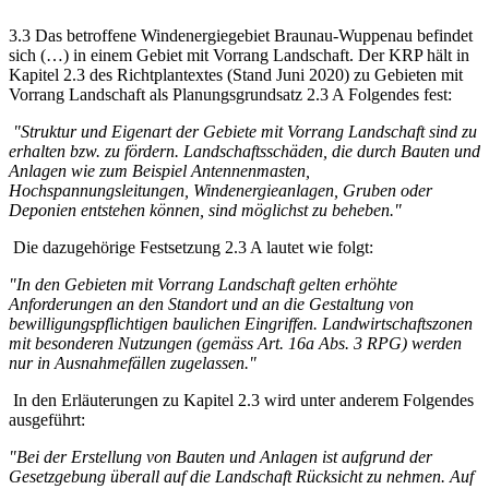
3.3 Das betroffene Windenergiegebiet Braunau-Wuppenau befindet
sich (…) in einem Gebiet mit Vorrang Landschaft. Der KRP hält in
Kapitel 2.3 des Richtplantextes (Stand Juni 2020) zu Gebieten mit
Vorrang Landschaft als Planungsgrundsatz 2.3 A Folgendes fest:
"Struktur und Eigenart der Gebiete mit Vorrang Landschaft sind zu
erhalten bzw. zu fördern. Landschaftsschäden, die durch Bauten und
Anlagen wie zum Beispiel Antennenmasten,
Hochspannungsleitungen, Windenergieanlagen, Gruben oder
Deponien entstehen können, sind möglichst zu beheben."
Die dazugehörige Festsetzung 2.3 A lautet wie folgt:
"In den Gebieten mit Vorrang Landschaft gelten erhöhte
Anforderungen an den Standort und an die Gestaltung von
bewilligungspflichtigen baulichen Eingriffen. Landwirtschaftszonen
mit besonderen Nutzungen (gemäss Art. 16a Abs. 3 RPG) werden
nur in Ausnahmefällen zugelassen."
In den Erläuterungen zu Kapitel 2.3 wird unter anderem Folgendes
ausgeführt:
"Bei der Erstellung von Bauten und Anlagen ist aufgrund der
Gesetzgebung überall auf die Landschaft Rücksicht zu nehmen. Auf