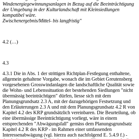
Windenergiegewinnungsanlagen in Bezug auf die Beeinträchtigung
der Umgebung in der Kulturlandschaft mit Kleinsiedlungen
kompatibel wäre.
Zwischenergebnis/Mittel- bis langfristig"
4.2 (…)
4.3
4.3.1 Die in Abs. 1 der strittigen Richtplan-Festlegung enthaltene,
allgemein gehaltene Vorgabe, wonach die im Gebiet Greutensberg
vorgesehenen Grosswindanlagen die landschaftliche Qualität sowie
die Wohn- und Lebenssituation der bestehenden Siedlungen "nicht
übermässig beeinträchtigen" dürfen, liesse sich mit dem
Planungsgrundsatz 2.3 A, mit der dazugehörigen Festsetzung und
den Erläuterungen 2.3 A und mit dem Planungsgrundsatz 4.2 R von
Kapitel 4.2 des KRP grundsätzlich vereinbaren. Die Beurteilung, ob
eine übermässige Beeinträchtigung vorliegt, wäre in einem
entsprechenden "Abwägungsfall" gemäss dem Planungsgrundsatz
Kapitel 4.2 R des KRP - im Rahmen einer umfassenden
Interessenabwägung (vgl. hierzu auch nachfolgend E. 5.4.9 f.) -