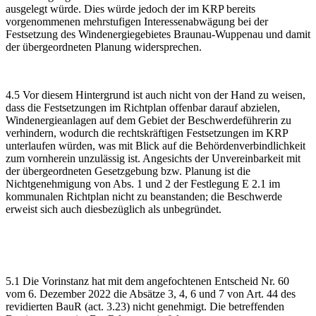
ausgelegt würde. Dies würde jedoch der im KRP bereits
vorgenommenen mehrstufigen Interessenabwägung bei der
Festsetzung des Windenergiegebietes Braunau-Wuppenau und damit
der übergeordneten Planung widersprechen.
4.5 Vor diesem Hintergrund ist auch nicht von der Hand zu weisen,
dass die Festsetzungen im Richtplan offenbar darauf abzielen,
Windenergieanlagen auf dem Gebiet der Beschwerdeführerin zu
verhindern, wodurch die rechtskräftigen Festsetzungen im KRP
unterlaufen würden, was mit Blick auf die Behördenverbindlichkeit
zum vornherein unzulässig ist. Angesichts der Unvereinbarkeit mit
der übergeordneten Gesetzgebung bzw. Planung ist die
Nichtgenehmigung von Abs. 1 und 2 der Festlegung E 2.1 im
kommunalen Richtplan nicht zu beanstanden; die Beschwerde
erweist sich auch diesbezüglich als unbegründet.
5.1 Die Vorinstanz hat mit dem angefochtenen Entscheid Nr. 60
vom 6. Dezember 2022 die Absätze 3, 4, 6 und 7 von Art. 44 des
revidierten BauR (act. 3.23) nicht genehmigt. Die betreffenden