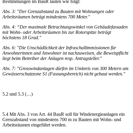
Bestimmungen im BauR lauten wie folgt:
Abs. 3: "Der Grenzabstand zu Bauten mit Wohnungen oder
Arbeitsräumen beträgt mindestens 700 Meter."
Abs. 4: “Der maximale Betrachtungswinkel von Gebäudefassaden
mit Wohn- oder Arbeitsräumen bis zur Rotorspitze beträgt
höchstens 18 Grad."
Abs. 6: "Die Unschädlichkeit der Infraschallimmissionen für
Anwohnerinnen und Anwohner ist nachzuweisen, die Beweispflicht
liegt beim Betreiber der Anlagen resp. Antragsteller."
Abs. 7: "Grosswindanlagen dürfen im Umkreis von 300 Metern um
Gewässerschutzzone S1 (Fassungsbereich) nicht gebaut werden."
5.2 und 5.3 (…)
5.4 Mit Abs. 3 von Art. 44 BauR soll für Windenergieanlagen ein
Grenzabstand von mindestens 700 m zu Bauten mit Wohn- und
Arbeitsräumen eingeführt werden.