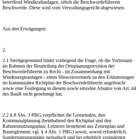
betreffend Windkraftanlagen, erhob die Beschwerdeführerin
Beschwerde. Diese wird vom Verwaltungsgericht abgewiesen.
Aus den Erwägungen:
2.
2.1 Streitgegenstand bildet vorliegend die Frage, ob die Vorinstanz
im Rahmen der Beurteilung der Ortsplanungsrevision der
Beschwerdeführerin zu Recht - im Zusammenhang mit
Windenergieanlagen - einen Hinweisvermerk zu den Erläuterungen
im kommunalen Richtplan der Beschwerdeführerin angebracht
sowie eine Festlegung in diesem sowie einzelne Absätze von Art. 44
des BauR nicht genehmigt hat.
2.2 § 8 Abs. 3 PBG verpflichtet die Gemeinden, ihre
Kommunalplanung (beinhaltend den Richtplan und den
Rahmennutzungsplan; Letzterer bestehend aus Zonenplan und
Baureglement; vgl. § 4 Abs. 1 PBG) sowie, soweit erforderlich,
Sondernutzungspläne periodisch und bei erheblich veränderten