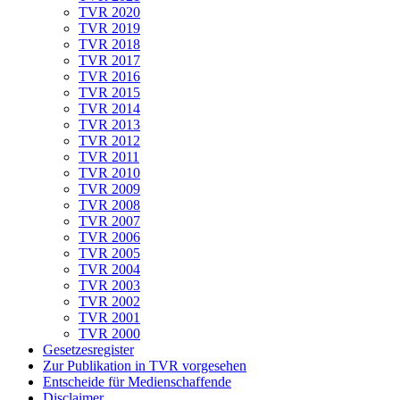
TVR 2020
TVR 2019
TVR 2018
TVR 2017
TVR 2016
TVR 2015
TVR 2014
TVR 2013
TVR 2012
TVR 2011
TVR 2010
TVR 2009
TVR 2008
TVR 2007
TVR 2006
TVR 2005
TVR 2004
TVR 2003
TVR 2002
TVR 2001
TVR 2000
Gesetzesregister
Zur Publikation in TVR vorgesehen
Entscheide für Medienschaffende
Disclaimer