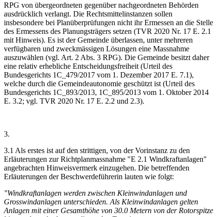
RPG von übergeordneten gegenüber nachgeordneten Behörden
ausdrücklich verlangt. Die Rechtsmittelinstanzen sollen
insbesondere bei Planüberprüfungen nicht ihr Ermessen an die Stelle
des Ermessens des Planungsträgers setzen (TVR 2020 Nr. 17 E. 2.1
mit Hinweis). Es ist der Gemeinde überlassen, unter mehreren
verfügbaren und zweckmässigen Lösungen eine Massnahme
auszuwählen (vgl. Art. 2 Abs. 3 RPG). Die Gemeinde besitzt daher
eine relativ erhebliche Entscheidungsfreiheit (Urteil des
Bundesgerichts 1C_479/2017 vom 1. Dezember 2017 E. 7.1),
welche durch die Gemeindeautonomie geschützt ist (Urteil des
Bundesgerichts 1C_893/2013, 1C_895/2013 vom 1. Oktober 2014
E. 3.2; vgl. TVR 2020 Nr. 17 E. 2.2 und 2.3).
3.
3.1 Als erstes ist auf den strittigen, von der Vorinstanz zu den
Erläuterungen zur Richtplanmassnahme "E 2.1 Windkraftanlagen"
angebrachten Hinweisvermerk einzugehen. Die betreffenden
Erläuterungen der Beschwerdeführerin lauten wie folgt:
"Windkraftanlagen werden zwischen Kleinwindanlagen und
Grosswindanlagen unterschieden. Als Kleinwindanlagen gelten
Anlagen mit einer Gesamthöhe von 30.0 Metern von der Rotorspitze