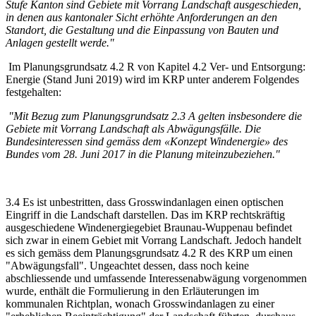
Stufe Kanton sind Gebiete mit Vorrang Landschaft ausgeschieden,
in denen aus kantonaler Sicht erhöhte Anforderungen an den
Standort, die Gestaltung und die Einpassung von Bauten und
Anlagen gestellt werde."
Im Planungsgrundsatz 4.2 R von Kapitel 4.2 Ver- und Entsorgung:
Energie (Stand Juni 2019) wird im KRP unter anderem Folgendes
festgehalten:
"Mit Bezug zum Planungsgrundsatz 2.3 A gelten insbesondere die
Gebiete mit Vorrang Landschaft als Abwägungsfälle. Die
Bundesinteressen sind gemäss dem «Konzept Windenergie» des
Bundes vom 28. Juni 2017 in die Planung miteinzubeziehen."
3.4 Es ist unbestritten, dass Grosswindanlagen einen optischen
Eingriff in die Landschaft darstellen. Das im KRP rechtskräftig
ausgeschiedene Windenergiegebiet Braunau-Wuppenau befindet
sich zwar in einem Gebiet mit Vorrang Landschaft. Jedoch handelt
es sich gemäss dem Planungsgrundsatz 4.2 R des KRP um einen
"Abwägungsfall". Ungeachtet dessen, dass noch keine
abschliessende und umfassende Interessenabwägung vorgenommen
wurde, enthält die Formulierung in den Erläuterungen im
kommunalen Richtplan, wonach Grosswindanlagen zu einer