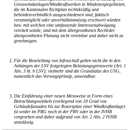
Grosswindanlagen/Windkraftwerken in Windenergiegebieten,
die im Kantonalen Richtplan rechtskräftig und
behördenverbindlich ausgeschiedenen sind, faktisch
verunmöglicht oder unverhältnismässig erschwert würden
bzw. mit welchen eine umfassende Interessenabwägung
vereitelt würde, sind mit dem übergeordneten Recht/der
übergeordneten Planung nicht vereinbar und daher nicht zu
genehmigen.
Für die Beurteilung von Infraschall gelten nicht die in den
Anhängen der LSV festgelegten Belastungsgrenzwerte (Art. 1
Abs. 3 lit. b LSV); vielmehr sind die Grund­sätze des USG,
namentlich das Vorsorgeprinzip, anwendbar.
Die Einführung einer neuen Messweise in Form eines
Betrachtungswinkels (vorliegend von 18 Grad von
Gebäudefassaden bis zur Rotorspitze einer Windkraftanlage)
ist weder im PBG noch in der PBV oder in der IVHB
vorgesehen und daher aufgrund von Art. 2 Abs. 2 IVHB
unzulässig.