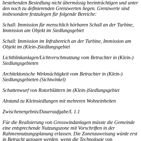
bestehenden Besiedlung nicht übermässig beeinträchtigen und unter
den noch zu definierenden Grenzwerten liegen. Grenzwerte sind
insbesondere festzulegen für folgende Bereiche:
Schall: Immission für menschlich hörbaren Schall an der Turbine,
Immission am Objekt im Siedlungsgebiet
Schall: Immission im Infrabereich an der Turbine, Immission am
Objekt im (Klein-)Siedlungsgebiet
Lichtblinkanlagen/Lichtverschmutzung vom Betrachter in (Klein-)
Siedlungsgebieten
Architektonische Wirkmächtigkeit vom Betrachter in (Klein-)
Siedlungsgebieten (Sichtwinkel)
Schattenwurf von Rotorblättern im (Klein-)Siedlungsgebiet
Abstand zu Kleinsiedlungen mit mehreren Wohneinheiten
Zwischenergebnis/Daueraufgabe/L 1.1
Für die Realisierung von Grosswindanlagen müsste die Gemeinde
eine entsprechende Nutzungszone mit Vorschriften in der
Rahmennutzungsplanung erlassen. Die Zonenzuweisung würde erst
in Betracht gezogen werden, wenn die Technologie von