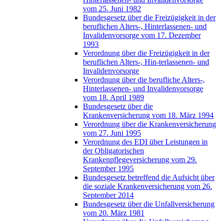
vom 25. Juni 1982
Bundesgesetz über die Freizügigkeit in der
beruflichen Alters-, Hinterlassenen- und
Invalidenvorsorge vom 17. Dezember
1993
Verordnung über die Freizügigkeit in der
beruflichen Alters-, Hin-terlassenen- und
Invalidenvorsorge
Verordnung über die berufliche Alters-,
Hinterlassenen- und Invalidenvorsorge
vom 18. April 1989
Bundesgesetz über die
Krankenversicherung vom 18. März 1994
Verordnung über die Krankenversicherung
vom 27. Juni 1995
Verordnung des EDI über Leistungen in
der Obligatorischen
Krankenpflegeversicherung vom 29.
September 1995
Bundesgesetz betreffend die Aufsicht über
die soziale Krankenversicherung vom 26.
September 2014
Bundesgesetz über die Unfallversicherung
vom 20. März 1981