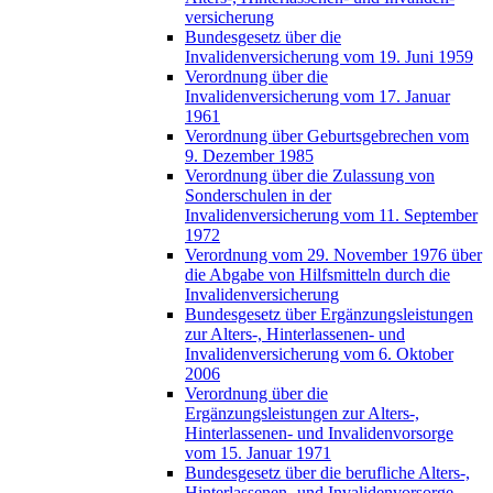
versicherung
Bundesgesetz über die
Invalidenversicherung vom 19. Juni 1959
Verordnung über die
Invalidenversicherung vom 17. Januar
1961
Verordnung über Geburtsgebrechen vom
9. Dezember 1985
Verordnung über die Zulassung von
Sonderschulen in der
Invalidenversicherung vom 11. September
1972
Verordnung vom 29. November 1976 über
die Abgabe von Hilfsmitteln durch die
Invalidenversicherung
Bundesgesetz über Ergänzungsleistungen
zur Alters-, Hinterlassenen- und
Invalidenversicherung vom 6. Oktober
2006
Verordnung über die
Ergänzungsleistungen zur Alters-,
Hinterlassenen- und Invalidenvorsorge
vom 15. Januar 1971
Bundesgesetz über die berufliche Alters-,
Hinterlassenen- und Invalidenvorsorge