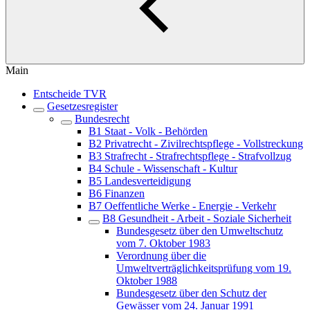
Main
Entscheide TVR
Gesetzesregister
Bundesrecht
B1 Staat - Volk - Behörden
B2 Privatrecht - Zivilrechtspflege - Vollstreckung
B3 Strafrecht - Strafrechtspflege - Strafvollzug
B4 Schule - Wissenschaft - Kultur
B5 Landesverteidigung
B6 Finanzen
B7 Oeffentliche Werke - Energie - Verkehr
B8 Gesundheit - Arbeit - Soziale Sicherheit
Bundesgesetz über den Umweltschutz
vom 7. Oktober 1983
Verordnung über die
Umweltverträglichkeitsprüfung vom 19.
Oktober 1988
Bundesgesetz über den Schutz der
Gewässer vom 24. Januar 1991