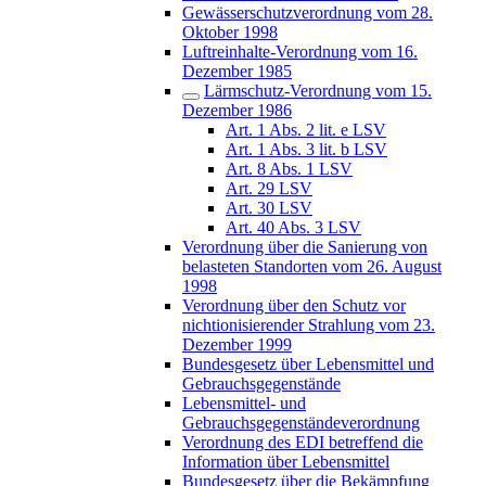
Gewässerschutzverordnung vom 28.
Oktober 1998
Luftreinhalte-Verordnung vom 16.
Dezember 1985
Lärmschutz-Verordnung vom 15.
Dezember 1986
Art. 1 Abs. 2 lit. e LSV
Art. 1 Abs. 3 lit. b LSV
Art. 8 Abs. 1 LSV
Art. 29 LSV
Art. 30 LSV
Art. 40 Abs. 3 LSV
Verordnung über die Sanierung von
belasteten Standorten vom 26. August
1998
Verordnung über den Schutz vor
nichtionisierender Strahlung vom 23.
Dezember 1999
Bundesgesetz über Lebensmittel und
Gebrauchsgegenstände
Lebensmittel- und
Gebrauchsgegenständeverordnung
Verordnung des EDI betreffend die
Information über Lebensmittel
Bundesgesetz über die Bekämpfung