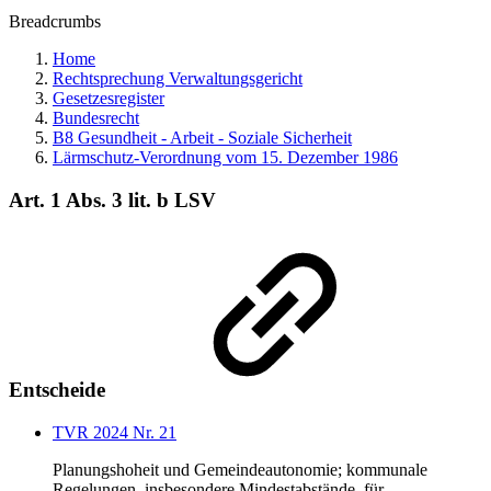
Breadcrumbs
Home
Rechtsprechung Verwaltungsgericht
Gesetzesregister
Bundesrecht
B8 Gesundheit - Arbeit - Soziale Sicherheit
Lärmschutz-Verordnung vom 15. Dezember 1986
Art. 1 Abs. 3 lit. b LSV
Entscheide
TVR 2024 Nr. 21
Planungshoheit und Gemeindeautonomie; kommunale
Regelungen, insbesondere Mindestabstände, für