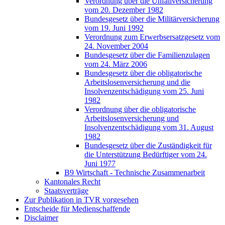
Verordnung über die Unfallversicherung
vom 20. Dezember 1982
Bundesgesetz über die Militärversicherung
vom 19. Juni 1992
Verordnung zum Erwerbsersatzgesetz vom
24. November 2004
Bundesgesetz über die Familienzulagen
vom 24. März 2006
Bundesgesetz über die obligatorische
Arbeitslosenversicherung und die
Insolvenzentschädigung vom 25. Juni
1982
Verordnung über die obligatorische
Arbeitslosenversicherung und
Insolvenzentschädigung vom 31. August
1982
Bundesgesetz über die Zuständigkeit für
die Unterstützung Bedürftiger vom 24.
Juni 1977
B9 Wirtschaft - Technische Zusammenarbeit
Kantonales Recht
Staatsverträge
Zur Publikation in TVR vorgesehen
Entscheide für Medienschaffende
Disclaimer