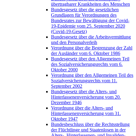
übertragbarer Krankheiten des Menschen
Bundesgesetz über die gesetzlichen
Grundlagen für Verordnungen des
Bundesrates zur Bewältigung der Covid-
19-Epidemie vom 25. September 2020
(Covid-19-Gesetz)
Bundesgesetz über die Arbeitsvermittlung
und den Personalverleih
Verordnung über die Begrenzung der Zahl
der Ausländer vom 6. Oktober 1986
Bundesgesetz über den Allgemeinen Teil
des Sozialversicherungsrechts vom 6.
Oktober 2000
Verordnung über den Allgemeinen Teil des
Sozialversicherungsrechts vom 11.
September 2002
Bundesgesetz über die Alters- und
Hinterlassenenversicherung vom 20.
Dezember 1946
Verordnung über die Alters- und
Hinterlassenenversicherung vom 31.
Oktober 1947
Bundesbeschluss über die Rechtsstellung
der Flüchtlinge und Staatenlosen in der
Alters-, Hinterlassenen- und Invaliden-