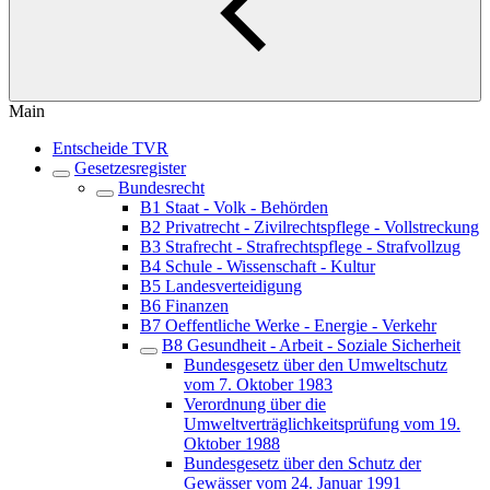
Main
Entscheide TVR
Gesetzesregister
Bundesrecht
B1 Staat - Volk - Behörden
B2 Privatrecht - Zivilrechtspflege - Vollstreckung
B3 Strafrecht - Strafrechtspflege - Strafvollzug
B4 Schule - Wissenschaft - Kultur
B5 Landesverteidigung
B6 Finanzen
B7 Oeffentliche Werke - Energie - Verkehr
B8 Gesundheit - Arbeit - Soziale Sicherheit
Bundesgesetz über den Umweltschutz
vom 7. Oktober 1983
Verordnung über die
Umweltverträglichkeitsprüfung vom 19.
Oktober 1988
Bundesgesetz über den Schutz der
Gewässer vom 24. Januar 1991