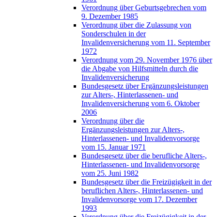
Verordnung über Geburtsgebrechen vom
9. Dezember 1985
Verordnung über die Zulassung von
Sonderschulen in der
Invalidenversicherung vom 11. September
1972
Verordnung vom 29. November 1976 über
die Abgabe von Hilfsmitteln durch die
Invalidenversicherung
Bundesgesetz über Ergänzungsleistungen
zur Alters-, Hinterlassenen- und
Invalidenversicherung vom 6. Oktober
2006
Verordnung über die
Ergänzungsleistungen zur Alters-,
Hinterlassenen- und Invalidenvorsorge
vom 15. Januar 1971
Bundesgesetz über die berufliche Alters-,
Hinterlassenen- und Invalidenvorsorge
vom 25. Juni 1982
Bundesgesetz über die Freizügigkeit in der
beruflichen Alters-, Hinterlassenen- und
Invalidenvorsorge vom 17. Dezember
1993
Verordnung über die Freizügigkeit in der