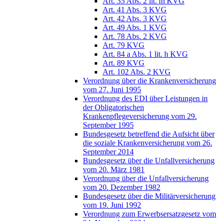
Art. 35 Abs. 2 lit. m KVG
Art. 41 Abs. 3 KVG
Art. 42 Abs. 3 KVG
Art. 49 Abs. 1 KVG
Art. 78 Abs. 2 KVG
Art. 79 KVG
Art. 84 a Abs. 1 lit. h KVG
Art. 89 KVG
Art. 102 Abs. 2 KVG
Verordnung über die Krankenversicherung
vom 27. Juni 1995
Verordnung des EDI über Leistungen in
der Obligatorischen
Krankenpflegeversicherung vom 29.
September 1995
Bundesgesetz betreffend die Aufsicht über
die soziale Krankenversicherung vom 26.
September 2014
Bundesgesetz über die Unfallversicherung
vom 20. März 1981
Verordnung über die Unfallversicherung
vom 20. Dezember 1982
Bundesgesetz über die Militärversicherung
vom 19. Juni 1992
Verordnung zum Erwerbsersatzgesetz vom