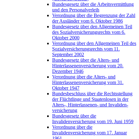
Bundesgesetz über die Arbeitsvermittlung
und den Personalverleih
Verordnung über die Begrenzung der Zahl
der Ausländer vom 6. Oktober 1986
Bundesgesetz über den Allgemeinen Teil
des Sozialversicherungsrechts vom 6.
Oktober 2000
Verordnung über den Allgemeinen Teil des
Sozialversicherungsrechts vom 11.
September 2002
Bundesgesetz über die Alters- und
Hinterlassenenversicherung vom 20.
Dezember 1946
Verordnung über die Alters- und
Hinterlassenenversicherung vom 31.
Oktober 1947
Bundesbeschluss über die Rechtsstellung
der Flüchtlinge und Staatenlosen in der
Alters-, Hinterlassenen- und Invaliden-
versicherung
Bundesgesetz über die
Invalidenversicherung vom 19. Juni 1959
Verordnung über die
Invalidenversicherung vom 17. Januar
1961