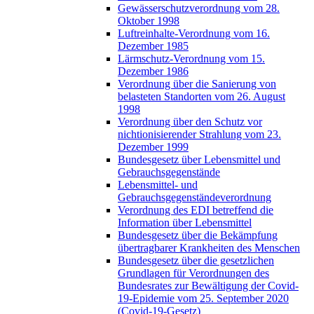
Gewässerschutzverordnung vom 28.
Oktober 1998
Luftreinhalte-Verordnung vom 16.
Dezember 1985
Lärmschutz-Verordnung vom 15.
Dezember 1986
Verordnung über die Sanierung von
belasteten Standorten vom 26. August
1998
Verordnung über den Schutz vor
nichtionisierender Strahlung vom 23.
Dezember 1999
Bundesgesetz über Lebensmittel und
Gebrauchsgegenstände
Lebensmittel- und
Gebrauchsgegenständeverordnung
Verordnung des EDI betreffend die
Information über Lebensmittel
Bundesgesetz über die Bekämpfung
übertragbarer Krankheiten des Menschen
Bundesgesetz über die gesetzlichen
Grundlagen für Verordnungen des
Bundesrates zur Bewältigung der Covid-
19-Epidemie vom 25. September 2020
(Covid-19-Gesetz)