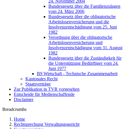
24. November 2004
Bundesgesetz über die Familienzulagen
vom 24. März 2006
Bundesgesetz über die obligatorische
Arbeitslosenversicherung und die
Insolvenzentschädigung vom 25. Juni
1982
Verordnung über die obligatorische
Arbeitslosenversicherung und
Insolvenzentschädigung vom 31. August
1982
Bundesgesetz über die Zuständigkeit für
die Unterstützung Bedürftiger vom 24.
Juni 1977
B9 Wirtschaft - Technische Zusammenarbeit
Kantonales Recht
Staatsverträge
Zur Publikation in TVR vorgesehen
Entscheide für Medienschaffende
Disclaimer
Breadcrumbs
Home
Rechtsprechung Verwaltungsgericht