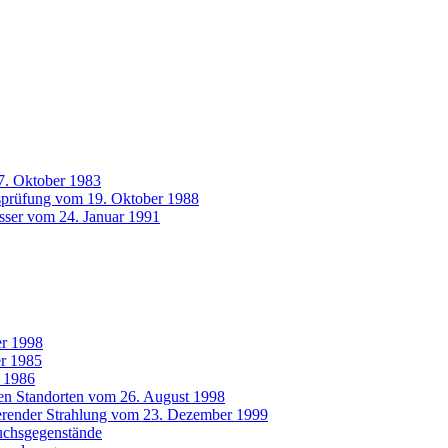
7. Oktober 1983
tsprüfung vom 19. Oktober 1988
sser vom 24. Januar 1991
r 1998
r 1985
 1986
ten Standorten vom 26. August 1998
ierender Strahlung vom 23. Dezember 1999
uchsgegenstände