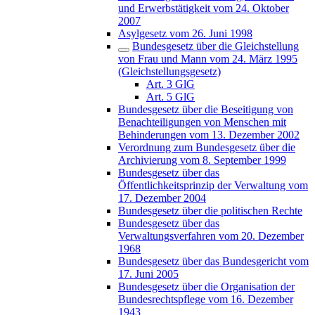
und Erwerbstätigkeit vom 24. Oktober
2007
Asylgesetz vom 26. Juni 1998
Bundesgesetz über die Gleichstellung
von Frau und Mann vom 24. März 1995
(Gleichstellungsgesetz)
Art. 3 GlG
Art. 5 GlG
Bundesgesetz über die Beseitigung von
Benachteiligungen von Menschen mit
Behinderungen vom 13. Dezember 2002
Verordnung zum Bundesgesetz über die
Archivierung vom 8. September 1999
Bundesgesetz über das
Öffentlichkeitsprinzip der Verwaltung vom
17. Dezember 2004
Bundesgesetz über die politischen Rechte
Bundesgesetz über das
Verwaltungsverfahren vom 20. Dezember
1968
Bundesgesetz über das Bundesgericht vom
17. Juni 2005
Bundesgesetz über die Organisation der
Bundesrechtspflege vom 16. Dezember
1943