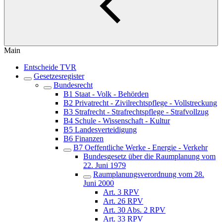
Main
Entscheide TVR
Gesetzesregister
Bundesrecht
B1 Staat - Volk - Behörden
B2 Privatrecht - Zivilrechtspflege - Vollstreckung
B3 Strafrecht - Strafrechtspflege - Strafvollzug
B4 Schule - Wissenschaft - Kultur
B5 Landesverteidigung
B6 Finanzen
B7 Oeffentliche Werke - Energie - Verkehr
Bundesgesetz über die Raumplanung vom
22. Juni 1979
Raumplanungsverordnung vom 28.
Juni 2000
Art. 3 RPV
Art. 26 RPV
Art. 30 Abs. 2 RPV
Art. 33 RPV