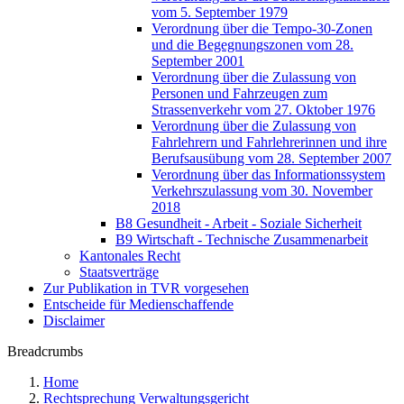
vom 5. September 1979
Verordnung über die Tempo-30-Zonen
und die Begegnungszonen vom 28.
September 2001
Verordnung über die Zulassung von
Personen und Fahrzeugen zum
Strassenverkehr vom 27. Oktober 1976
Verordnung über die Zulassung von
Fahrlehrern und Fahrlehrerinnen und ihre
Berufsausübung vom 28. September 2007
Verordnung über das Informationssystem
Verkehrszulassung vom 30. November
2018
B8 Gesundheit - Arbeit - Soziale Sicherheit
B9 Wirtschaft - Technische Zusammenarbeit
Kantonales Recht
Staatsverträge
Zur Publikation in TVR vorgesehen
Entscheide für Medienschaffende
Disclaimer
Breadcrumbs
Home
Rechtsprechung Verwaltungsgericht