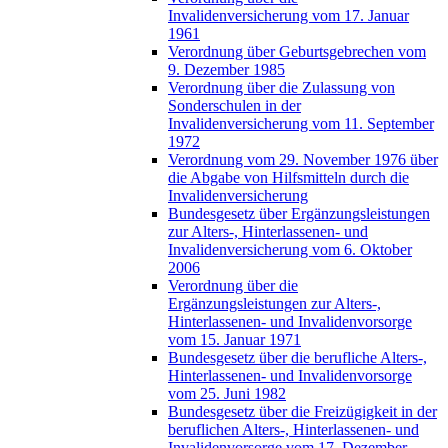
Invalidenversicherung vom 17. Januar
1961
Verordnung über Geburtsgebrechen vom
9. Dezember 1985
Verordnung über die Zulassung von
Sonderschulen in der
Invalidenversicherung vom 11. September
1972
Verordnung vom 29. November 1976 über
die Abgabe von Hilfsmitteln durch die
Invalidenversicherung
Bundesgesetz über Ergänzungsleistungen
zur Alters-, Hinterlassenen- und
Invalidenversicherung vom 6. Oktober
2006
Verordnung über die
Ergänzungsleistungen zur Alters-,
Hinterlassenen- und Invalidenvorsorge
vom 15. Januar 1971
Bundesgesetz über die berufliche Alters-,
Hinterlassenen- und Invalidenvorsorge
vom 25. Juni 1982
Bundesgesetz über die Freizügigkeit in der
beruflichen Alters-, Hinterlassenen- und
Invalidenvorsorge vom 17. Dezember