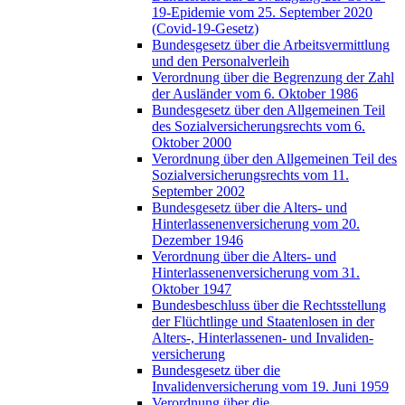
19-Epidemie vom 25. September 2020
(Covid-19-Gesetz)
Bundesgesetz über die Arbeitsvermittlung
und den Personalverleih
Verordnung über die Begrenzung der Zahl
der Ausländer vom 6. Oktober 1986
Bundesgesetz über den Allgemeinen Teil
des Sozialversicherungsrechts vom 6.
Oktober 2000
Verordnung über den Allgemeinen Teil des
Sozialversicherungsrechts vom 11.
September 2002
Bundesgesetz über die Alters- und
Hinterlassenenversicherung vom 20.
Dezember 1946
Verordnung über die Alters- und
Hinterlassenenversicherung vom 31.
Oktober 1947
Bundesbeschluss über die Rechtsstellung
der Flüchtlinge und Staatenlosen in der
Alters-, Hinterlassenen- und Invaliden-
versicherung
Bundesgesetz über die
Invalidenversicherung vom 19. Juni 1959
Verordnung über die