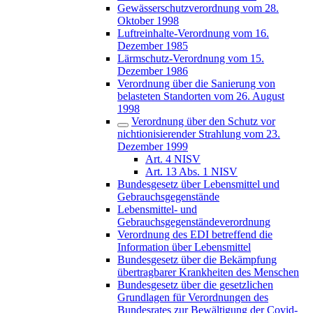
Gewässerschutzverordnung vom 28.
Oktober 1998
Luftreinhalte-Verordnung vom 16.
Dezember 1985
Lärmschutz-Verordnung vom 15.
Dezember 1986
Verordnung über die Sanierung von
belasteten Standorten vom 26. August
1998
Verordnung über den Schutz vor
nichtionisierender Strahlung vom 23.
Dezember 1999
Art. 4 NISV
Art. 13 Abs. 1 NISV
Bundesgesetz über Lebensmittel und
Gebrauchsgegenstände
Lebensmittel- und
Gebrauchsgegenständeverordnung
Verordnung des EDI betreffend die
Information über Lebensmittel
Bundesgesetz über die Bekämpfung
übertragbarer Krankheiten des Menschen
Bundesgesetz über die gesetzlichen
Grundlagen für Verordnungen des
Bundesrates zur Bewältigung der Covid-