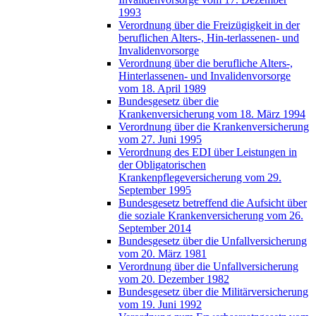
1993
Verordnung über die Freizügigkeit in der
beruflichen Alters-, Hin-terlassenen- und
Invalidenvorsorge
Verordnung über die berufliche Alters-,
Hinterlassenen- und Invalidenvorsorge
vom 18. April 1989
Bundesgesetz über die
Krankenversicherung vom 18. März 1994
Verordnung über die Krankenversicherung
vom 27. Juni 1995
Verordnung des EDI über Leistungen in
der Obligatorischen
Krankenpflegeversicherung vom 29.
September 1995
Bundesgesetz betreffend die Aufsicht über
die soziale Krankenversicherung vom 26.
September 2014
Bundesgesetz über die Unfallversicherung
vom 20. März 1981
Verordnung über die Unfallversicherung
vom 20. Dezember 1982
Bundesgesetz über die Militärversicherung
vom 19. Juni 1992