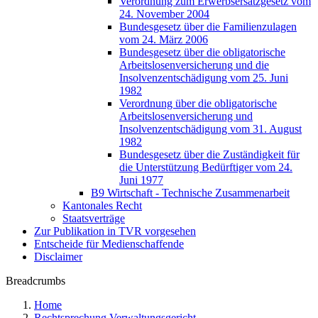
Verordnung zum Erwerbsersatzgesetz vom
24. November 2004
Bundesgesetz über die Familienzulagen
vom 24. März 2006
Bundesgesetz über die obligatorische
Arbeitslosenversicherung und die
Insolvenzentschädigung vom 25. Juni
1982
Verordnung über die obligatorische
Arbeitslosenversicherung und
Insolvenzentschädigung vom 31. August
1982
Bundesgesetz über die Zuständigkeit für
die Unterstützung Bedürftiger vom 24.
Juni 1977
B9 Wirtschaft - Technische Zusammenarbeit
Kantonales Recht
Staatsverträge
Zur Publikation in TVR vorgesehen
Entscheide für Medienschaffende
Disclaimer
Breadcrumbs
Home
Rechtsprechung Verwaltungsgericht