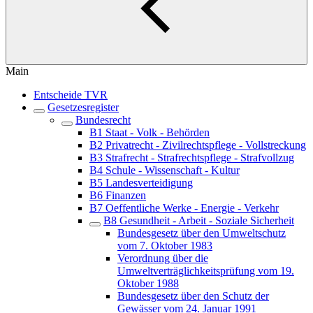
Main
Entscheide TVR
Gesetzesregister
Bundesrecht
B1 Staat - Volk - Behörden
B2 Privatrecht - Zivilrechtspflege - Vollstreckung
B3 Strafrecht - Strafrechtspflege - Strafvollzug
B4 Schule - Wissenschaft - Kultur
B5 Landesverteidigung
B6 Finanzen
B7 Oeffentliche Werke - Energie - Verkehr
B8 Gesundheit - Arbeit - Soziale Sicherheit
Bundesgesetz über den Umweltschutz
vom 7. Oktober 1983
Verordnung über die
Umweltverträglichkeitsprüfung vom 19.
Oktober 1988
Bundesgesetz über den Schutz der
Gewässer vom 24. Januar 1991