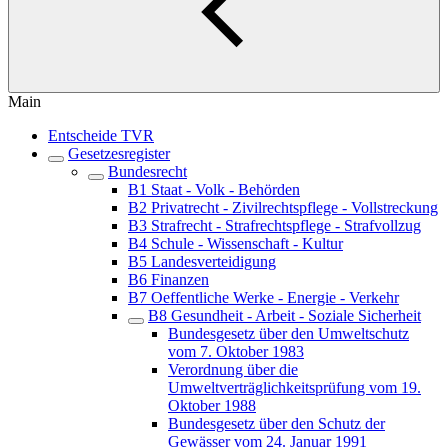
Main
Entscheide TVR
Gesetzesregister
Bundesrecht
B1 Staat - Volk - Behörden
B2 Privatrecht - Zivilrechtspflege - Vollstreckung
B3 Strafrecht - Strafrechtspflege - Strafvollzug
B4 Schule - Wissenschaft - Kultur
B5 Landesverteidigung
B6 Finanzen
B7 Oeffentliche Werke - Energie - Verkehr
B8 Gesundheit - Arbeit - Soziale Sicherheit
Bundesgesetz über den Umweltschutz
vom 7. Oktober 1983
Verordnung über die
Umweltverträglichkeitsprüfung vom 19.
Oktober 1988
Bundesgesetz über den Schutz der
Gewässer vom 24. Januar 1991