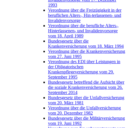
1993
Verordnung über die Freizügigkeit in der
beruflichen Alters-, Hin-terlassenen- und
Invalidenvorsorge
Verordnung über die berufliche Alters-,
Hinterlassenen- und Invalidenvorsorge
vom 18. April 1989
Bundesgesetz über die
Krankenversicherung vom 18. März 1994
Verordnung über die Krankenversicherung
vom 27. Juni 1995
Verordnung des EDI über Leistungen in
der Obligatorischen
Krankenpflegeversicherung vom 29.
September 1995
Bundesgesetz betreffend die Aufsicht über
die soziale Krankenversicherung vom 26.
September 2014
Bundesgesetz über die Unfallversicherung
vom 20. März 1981
Verordnung über die Unfallversicherung
vom 20. Dezember 1982
Bundesgesetz über die Militärversicherung
vom 19. Juni 1992