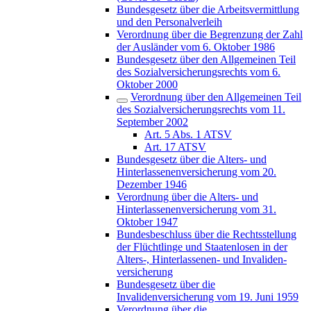
Bundesgesetz über die Arbeitsvermittlung
und den Personalverleih
Verordnung über die Begrenzung der Zahl
der Ausländer vom 6. Oktober 1986
Bundesgesetz über den Allgemeinen Teil
des Sozialversicherungsrechts vom 6.
Oktober 2000
Verordnung über den Allgemeinen Teil
des Sozialversicherungsrechts vom 11.
September 2002
Art. 5 Abs. 1 ATSV
Art. 17 ATSV
Bundesgesetz über die Alters- und
Hinterlassenenversicherung vom 20.
Dezember 1946
Verordnung über die Alters- und
Hinterlassenenversicherung vom 31.
Oktober 1947
Bundesbeschluss über die Rechtsstellung
der Flüchtlinge und Staatenlosen in der
Alters-, Hinterlassenen- und Invaliden-
versicherung
Bundesgesetz über die
Invalidenversicherung vom 19. Juni 1959
Verordnung über die