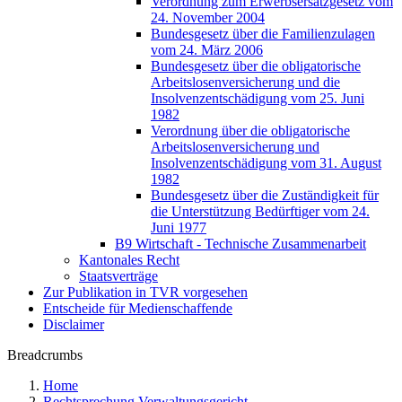
Verordnung zum Erwerbsersatzgesetz vom
24. November 2004
Bundesgesetz über die Familienzulagen
vom 24. März 2006
Bundesgesetz über die obligatorische
Arbeitslosenversicherung und die
Insolvenzentschädigung vom 25. Juni
1982
Verordnung über die obligatorische
Arbeitslosenversicherung und
Insolvenzentschädigung vom 31. August
1982
Bundesgesetz über die Zuständigkeit für
die Unterstützung Bedürftiger vom 24.
Juni 1977
B9 Wirtschaft - Technische Zusammenarbeit
Kantonales Recht
Staatsverträge
Zur Publikation in TVR vorgesehen
Entscheide für Medienschaffende
Disclaimer
Breadcrumbs
Home
Rechtsprechung Verwaltungsgericht