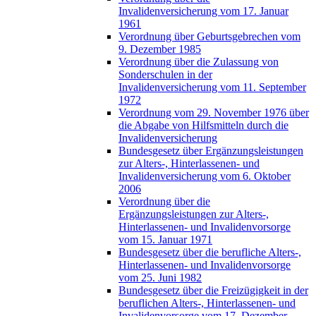
Invalidenversicherung vom 17. Januar
1961
Verordnung über Geburtsgebrechen vom
9. Dezember 1985
Verordnung über die Zulassung von
Sonderschulen in der
Invalidenversicherung vom 11. September
1972
Verordnung vom 29. November 1976 über
die Abgabe von Hilfsmitteln durch die
Invalidenversicherung
Bundesgesetz über Ergänzungsleistungen
zur Alters-, Hinterlassenen- und
Invalidenversicherung vom 6. Oktober
2006
Verordnung über die
Ergänzungsleistungen zur Alters-,
Hinterlassenen- und Invalidenvorsorge
vom 15. Januar 1971
Bundesgesetz über die berufliche Alters-,
Hinterlassenen- und Invalidenvorsorge
vom 25. Juni 1982
Bundesgesetz über die Freizügigkeit in der
beruflichen Alters-, Hinterlassenen- und
Invalidenvorsorge vom 17. Dezember