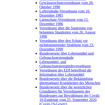
Gewässerschutzverordnung vom 28.
Oktober 1998
Luftreinhalte-Verordnung vom 16.
Dezember 1985
Lärmschutz-Verordnung vom 15.
Dezember 1986
Verordnung über die Sanierung von
belasteten Standorten vom 26. August
1998
Verordnung über den Schutz vor
nichtionisierender Strahlung vom 23.
Dezember 1999
Bundesgesetz über Lebensmittel und
Gebrauchsgegenstände
Lebensmittel- und
Gebrauchsgegenständeverordnung
Verordnung des EDI betreffend die
Information über Lebensmittel
Bundesgesetz über die Bekämpfung
übertragbarer Krankheiten des Menschen
Bundesgesetz über die gesetzlichen
Grundlagen für Verordnungen des
Bundesrates zur Bewältigung der Covid-
19-Epidemie vom 25. September 2020
(Covid-19-Gesetz)