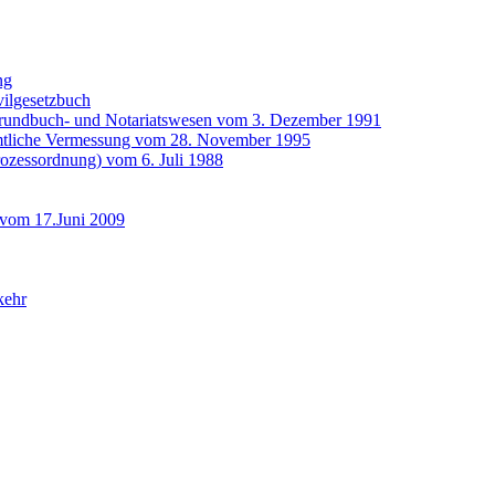
ng
vilgesetzbuch
Grundbuch- und Notariatswesen vom 3. Dezember 1991
amtliche Vermessung vom 28. November 1995
prozessordnung) vom 6. Juli 1988
e vom 17.Juni 2009
kehr