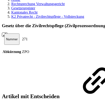
Rechtsprechung Verwaltungsgericht
Gesetzesregister
Kantonales Recht
K2 Privatrecht - Zivilrechtspflege - Vollstreckung
Gesetz über die Zivilrechtspflege (Zivilprozessordnun
271
Nummer
Abkürzung
ZPO
Artikel mit Entscheiden