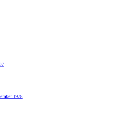
07
ovember 1978