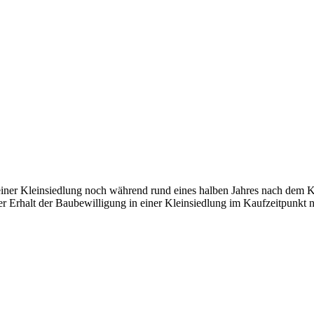
iner Kleinsiedlung noch während rund eines halben Jahres nach dem K
er Erhalt der Baubewilligung in einer Kleinsiedlung im Kaufzeitpunkt ni