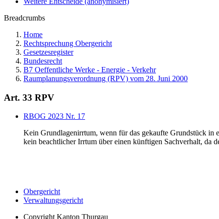
Weitere Entscheide (anonymisiert)
Breadcrumbs
Home
Rechtsprechung Obergericht
Gesetzesregister
Bundesrecht
B7 Oeffentliche Werke - Energie - Verkehr
Raumplanungsverordnung (RPV) vom 28. Juni 2000
Art. 33 RPV
RBOG 2023 Nr. 17
Kein Grundlagenirrtum, wenn für das gekaufte Grundstück in e
kein beachtlicher Irrtum über einen künftigen Sachverhalt, da d
Obergericht
Verwaltungsgericht
Copyright
Kanton Thurgau