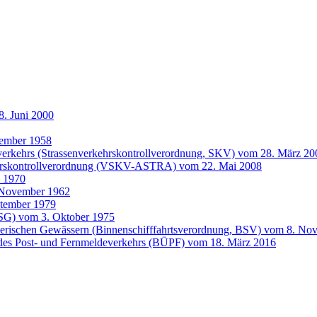
. Juni 2000
zember 1958
nverkehrs (Strassenverkehrskontrollverordnung, SKV) vom 28. März 20
hrskontrollverordnung (VSKV-ASTRA) vom 22. Mai 2008
i 1970
 November 1962
ptember 1979
BSG) vom 3. Oktober 1975
izerischen Gewässern (Binnenschifffahrtsverordnung, BSV) vom 8. N
des Post- und Fernmeldeverkehrs (BÜPF) vom 18. März 2016