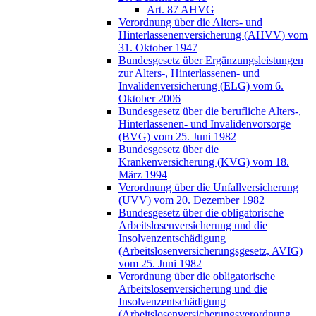
Art. 87 AHVG
Verordnung über die Alters- und
Hinterlassenenversicherung (AHVV) vom
31. Oktober 1947
Bundesgesetz über Ergänzungsleistungen
zur Alters-, Hinterlassenen- und
Invalidenversicherung (ELG) vom 6.
Oktober 2006
Bundesgesetz über die berufliche Alters-,
Hinterlassenen- und Invalidenvorsorge
(BVG) vom 25. Juni 1982
Bundesgesetz über die
Krankenversicherung (KVG) vom 18.
März 1994
Verordnung über die Unfallversicherung
(UVV) vom 20. Dezember 1982
Bundesgesetz über die obligatorische
Arbeitslosenversicherung und die
Insolvenzentschädigung
(Arbeitslosenversicherungsgesetz, AVIG)
vom 25. Juni 1982
Verordnung über die obligatorische
Arbeitslosenversicherung und die
Insolvenzentschädigung
(Arbeitslosenversicherungsverordnung,