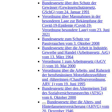
Bundesgesetz über den Schutz der
Gewässer (Gewässerschutzgesetz,
GSchG) vom 24. Januar 1991
Verordnung über Massnahmen in der
besonderen Lage zur Bekämpfung der
Covid-19-Epidemie (Covid-19-
Verordnung besondere Lage) vom 23. Juni
2021
Bundesgesetz zum Schutz vor
Passivrauchen vom 3. Oktober 2008
Bundesgesetz über die Arbeit in Industrie,
Gewerbe und Handel (Arbeitsgesetz, ArG)
vom 13. März 1964
Verordnung 1 zum Arbeitsgesetz (ArGV
1) vom 10. Mai 2000
Verordnung über die Arbeits- und Ruhezeit
der berufsmässigen Motorfahrzeugführer
und -führerinnen (Chauffeurverordnung,
ARV 1) vom 19. Juni 1995
Bundesgesetz über den Allgemeinen Teil
des Sozialversicherungsrechts (ATSG)
vom 6. Oktober 2000
Bundesgesetz über die Alters- und
Hinterlassenenversicherung (AHVG) vom
20. Dezember 1946